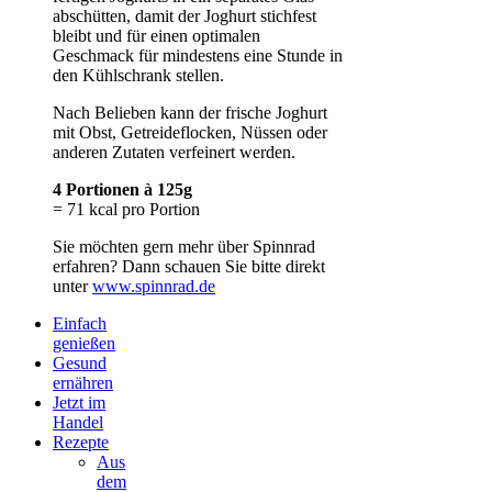
abschütten, damit der Joghurt stichfest
bleibt und für einen optimalen
Geschmack für mindestens eine Stunde in
den Kühlschrank stellen.
Nach Belieben kann der frische Joghurt
mit Obst, Getreideflocken, Nüssen oder
anderen Zutaten verfeinert werden.
4 Portionen à 125g
= 71 kcal pro Portion
Sie möchten gern mehr über Spinnrad
erfahren? Dann schauen Sie bitte direkt
unter
www.spinnrad.de
Einfach
genießen
Gesund
ernähren
Jetzt im
Handel
Rezepte
Aus
dem