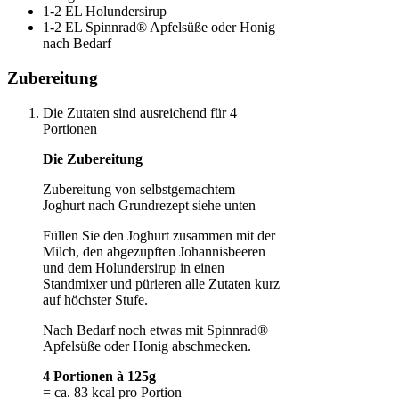
1-2 EL Holundersirup
1-2 EL Spinnrad® Apfelsüße oder Honig
nach Bedarf
Zubereitung
Die Zutaten sind ausreichend für 4
Portionen
Die Zubereitung
Zubereitung von selbstgemachtem
Joghurt nach Grundrezept siehe unten
Füllen Sie den Joghurt zusammen mit der
Milch, den abgezupften Johannisbeeren
und dem Holundersirup in einen
Standmixer und pürieren alle Zutaten kurz
auf höchster Stufe.
Nach Bedarf noch etwas mit Spinnrad®
Apfelsüße oder Honig abschmecken.
4 Portionen à 125g
= ca. 83 kcal pro Portion