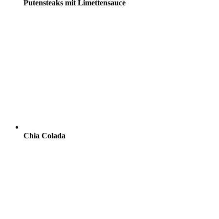
Putensteaks mit Limettensauce
Chia Colada