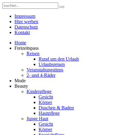
Impressum
Hier werben
Datenschutz
Kontakt
Home
Freizeitspass
Reisen
Rund um den Urlaub
Urlaubsreisen
Veranstaltungstipps
2- und 4-Räder
Mode
Beauty
Kinderpflege
Gesicht
Körper
Duschen & Baden
Hautpflege
Junge Haut
Gesicht
Körper
Spezialpflege