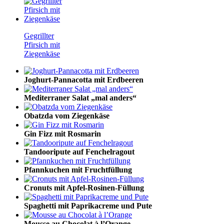
Gegrillter
Pfirsich mit
Ziegenkäse
Joghurt-Pannacotta mit Erdbeeren
Mediterraner Salat „mal anders“
Obatzda vom Ziegenkäse
Gin Fizz mit Rosmarin
Tandooripute auf Fenchelragout
Pfannkuchen mit Fruchtfüllung
Cronuts mit Apfel-Rosinen-Füllung
Spaghetti mit Paprikacreme und Pute
Mousse au Chocolat à l’Orange