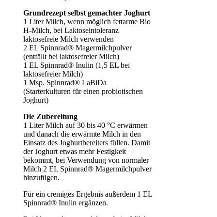
Grundrezept selbst gemachter Joghurt
1 Liter Milch, wenn möglich fettarme Bio
H-Milch, bei Laktoseintoleranz
laktosefreie Milch verwenden
2 EL Spinnrad® Magermilchpulver
(entfällt bei laktosefreier Milch)
1 EL Spinnrad® Inulin (1,5 EL bei
laktosefreier Milch)
1 Msp. Spinnrad® LaBiDa
(Starterkulturen für einen probiotischen
Joghurt)
Die Zubereitung
1 Liter Milch auf 30 bis 40 °C erwärmen
und danach die erwärmte Milch in den
Einsatz des Joghurtbereiters füllen. Damit
der Joghurt etwas mehr Festigkeit
bekommt, bei Verwendung von normaler
Milch 2 EL Spinnrad® Magermilchpulver
hinzufügen.
Für ein cremiges Ergebnis außerdem 1 EL
Spinnrad® Inulin ergänzen.