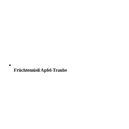
Früchtemüsli Apfel-Traube