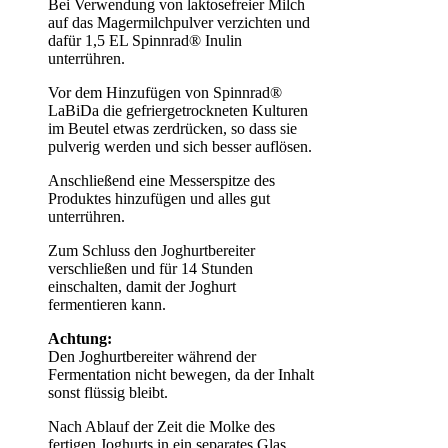
Bei Verwendung von laktosefreier Milch
auf das Magermilchpulver verzichten und
dafür 1,5 EL Spinnrad® Inulin
unterrühren.
Vor dem Hinzufügen von Spinnrad®
LaBiDa die gefriergetrockneten Kulturen
im Beutel etwas zerdrücken, so dass sie
pulverig werden und sich besser auflösen.
Anschließend eine Messerspitze des
Produktes hinzufügen und alles gut
unterrühren.
Zum Schluss den Joghurtbereiter
verschließen und für 14 Stunden
einschalten, damit der Joghurt
fermentieren kann.
Achtung:
Den Joghurtbereiter während der
Fermentation nicht bewegen, da der Inhalt
sonst flüssig bleibt.
Nach Ablauf der Zeit die Molke des
fertigen Joghurts in ein separates Glas