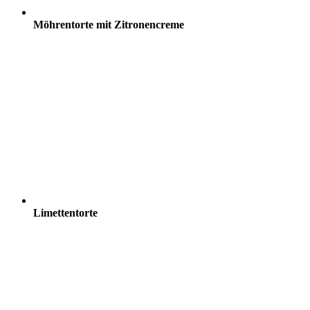
Möhrentorte mit Zitronencreme
Limettentorte