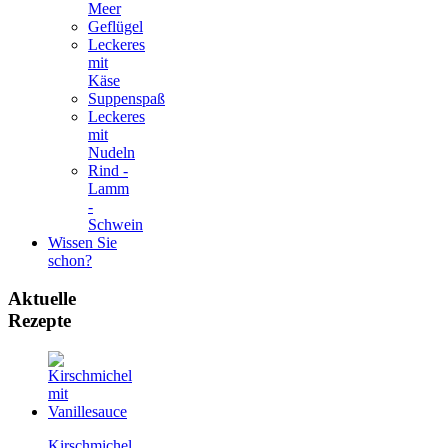
Meer
Geflügel
Leckeres
mit
Käse
Suppenspaß
Leckeres
mit
Nudeln
Rind -
Lamm
-
Schwein
Wissen Sie
schon?
Aktuelle
Rezepte
Kirschmichel