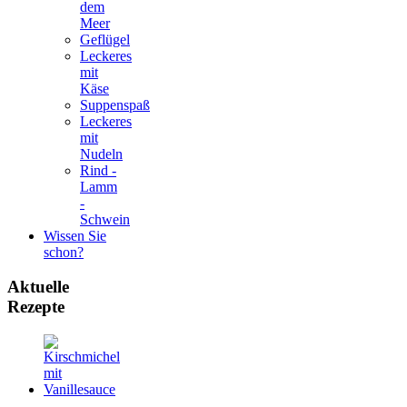
dem
Meer
Geflügel
Leckeres
mit
Käse
Suppenspaß
Leckeres
mit
Nudeln
Rind -
Lamm
-
Schwein
Wissen Sie
schon?
Aktuelle
Rezepte