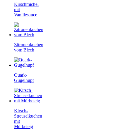
Kirschmichel
mit
Vanillesauce
Zitronenkuchen
vom Blech
Quark-
Gugelhupf
Kirsch-
Streuselkuchen
mit
Mürbeteig