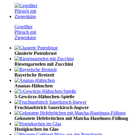
Gegrillter
Pfirsich mit
Ziegenkäse
Glasierte Putenbrust
Riesengarnelen mit Zucchini
Bayerische Brotzeit
Ananas-Hähnchen
5-Gewürze-Hähnchen-Spieße
Fruchtaufstrich Sauerkirsch-Ingwer
Geknotete Hefebrötchen mit Matcha-Haselnuss-Füllung
Honigkuchen im Glas