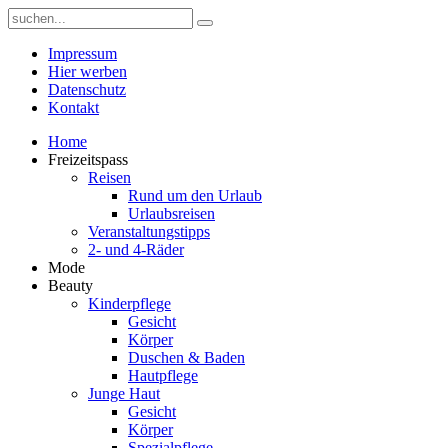
Impressum
Hier werben
Datenschutz
Kontakt
Home
Freizeitspass
Reisen
Rund um den Urlaub
Urlaubsreisen
Veranstaltungstipps
2- und 4-Räder
Mode
Beauty
Kinderpflege
Gesicht
Körper
Duschen & Baden
Hautpflege
Junge Haut
Gesicht
Körper
Spezialpflege