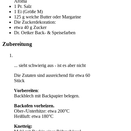
Aroma
1 Pr. Salz
1 Ei (Größe M)
125 g weiche Butter oder Margarine
Die Zuckerdekoration:
etwa 40 g Zucker
Dr. Oetker Back- & Speisefarben
Zubereitung
... sieht schwierig aus - ist es aber nicht
Die Zutaten sind ausreichend für etwa 60
Stück
Vorbereiten
:
Backblech mit Backpapier belegen.
Backofen vorheizen.
Ober-/Unterhitze: etwa 200°C
Heißluft: etwa 180°C
Knetteig: