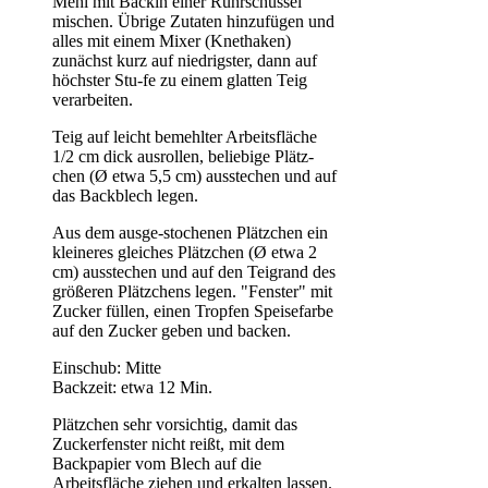
Mehl mit Backin einer Rührschüssel
mischen. Übrige Zutaten hinzufügen und
alles mit einem Mixer (Knethaken)
zunächst kurz auf niedrigster, dann auf
höchster Stu-fe zu einem glatten Teig
verarbeiten.
Teig auf leicht bemehlter Arbeitsfläche
1/2 cm dick ausrollen, beliebige Plätz-
chen (Ø etwa 5,5 cm) ausstechen und auf
das Backblech legen.
Aus dem ausge-stochenen Plätzchen ein
kleineres gleiches Plätzchen (Ø etwa 2
cm) ausstechen und auf den Teigrand des
größeren Plätzchens legen. "Fenster" mit
Zucker füllen, einen Tropfen Speisefarbe
auf den Zucker geben und backen.
Einschub: Mitte
Backzeit: etwa 12 Min.
Plätzchen sehr vorsichtig, damit das
Zuckerfenster nicht reißt, mit dem
Backpapier vom Blech auf die
Arbeitsfläche ziehen und erkalten lassen.