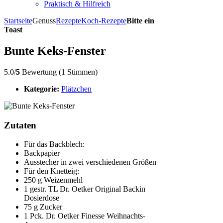
Praktisch & Hilfreich
Startseite
Genuss
Rezepte
Koch-Rezepte
Bitte ein
Toast
Bunte Keks-Fenster
5.0/
5
Bewertung (1 Stimmen)
Kategorie:
Plätzchen
Zutaten
Für das Backblech:
Backpapier
Ausstecher in zwei verschiedenen Größen
Für den Knetteig:
250 g Weizenmehl
1 gestr. TL Dr. Oetker Original Backin
Dosierdose
75 g Zucker
1 Pck. Dr. Oetker Finesse Weihnachts-