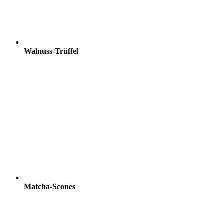
Walnuss-Trüffel
Matcha-Scones