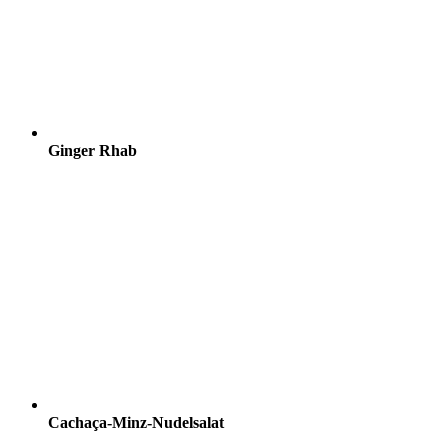
Ginger Rhab
Cachaça-Minz-Nudelsalat