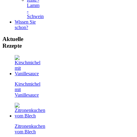
Lamm
-
Schwein
Wissen Sie
schon?
Aktuelle
Rezepte
Kirschmichel
mit
Vanillesauce
Zitronenkuchen
vom Blech