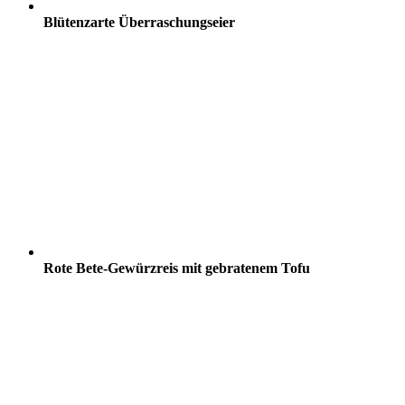
Blütenzarte Überraschungseier
Rote Bete-Gewürzreis mit gebratenem Tofu