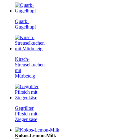
Quark-
Gugelhupf
Kirsch-
Streuselkuchen
mit
Mürbeteig
Gegrillter
Pfirsich mit
Ziegenkäse
Kokos-Lemon-Milk