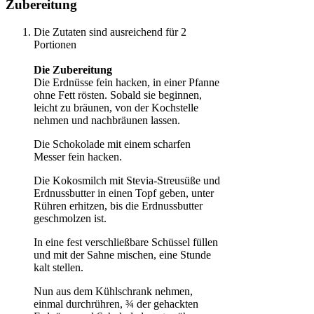
Zubereitung
Die Zutaten sind ausreichend für 2
Portionen
Die Zubereitung
Die Erdnüsse fein hacken, in einer Pfanne
ohne Fett rösten. Sobald sie beginnen,
leicht zu bräunen, von der Kochstelle
nehmen und nachbräunen lassen.
Die Schokolade mit einem scharfen
Messer fein hacken.
Die Kokosmilch mit Stevia-Streusüße und
Erdnussbutter in einen Topf geben, unter
Rühren erhitzen, bis die Erdnussbutter
geschmolzen ist.
In eine fest verschließbare Schüssel füllen
und mit der Sahne mischen, eine Stunde
kalt stellen.
Nun aus dem Kühlschrank nehmen,
einmal durchrühren, ¾ der gehackten