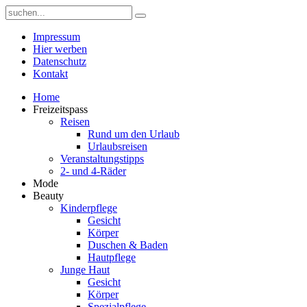
Impressum
Hier werben
Datenschutz
Kontakt
Home
Freizeitspass
Reisen
Rund um den Urlaub
Urlaubsreisen
Veranstaltungstipps
2- und 4-Räder
Mode
Beauty
Kinderpflege
Gesicht
Körper
Duschen & Baden
Hautpflege
Junge Haut
Gesicht
Körper
Spezialpflege