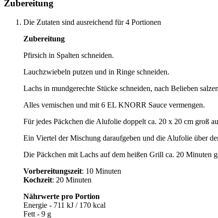
Zubereitung
Die Zutaten sind ausreichend für 4 Portionen
Zubereitung
Pfirsich in Spalten schneiden.
Lauchzwiebeln putzen und in Ringe schneiden.
Lachs in mundgerechte Stücke schneiden, nach Belieben salzen
Alles vemischen und mit 6 EL KNORR Sauce vermengen.
Für jedes Päckchen die Alufolie doppelt ca. 20 x 20 cm groß au
Ein Viertel der Mischung daraufgeben und die Alufolie über der
Die Päckchen mit Lachs auf dem heißen Grill ca. 20 Minuten g
Vorbereitungszeit
: 10 Minuten
Kochzeit
: 20 Minuten
Nährwerte pro Portion
Energie - 711 kJ / 170 kcal
Fett - 9 g