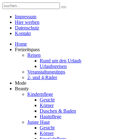
Impressum
Hier werben
Datenschutz
Kontakt
Home
Freizeitspass
Reisen
Rund um den Urlaub
Urlaubsreisen
Veranstaltungstipps
2- und 4-Räder
Mode
Beauty
Kinderpflege
Gesicht
Körper
Duschen & Baden
Hautpflege
Junge Haut
Gesicht
Körper
Spezialpflege