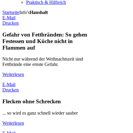
Praktisch & Hilfreich
Startseite
Info's
Haushalt
E-Mail
Drucken
Gefahr von Fettbränden: So gehen
Festessen und Küche nicht in
Flammen auf
Nicht nur während der Weihnachtszeit sind
Fettbrände eine ernste Gefahr.
Weiterlesen
E-Mail
Drucken
Flecken ohne Schrecken
... so wird es ganz schnell wieder sauber
Weiterlesen