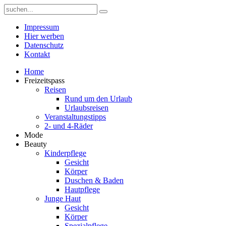
Impressum
Hier werben
Datenschutz
Kontakt
Home
Freizeitspass
Reisen
Rund um den Urlaub
Urlaubsreisen
Veranstaltungstipps
2- und 4-Räder
Mode
Beauty
Kinderpflege
Gesicht
Körper
Duschen & Baden
Hautpflege
Junge Haut
Gesicht
Körper
Spezialpflege