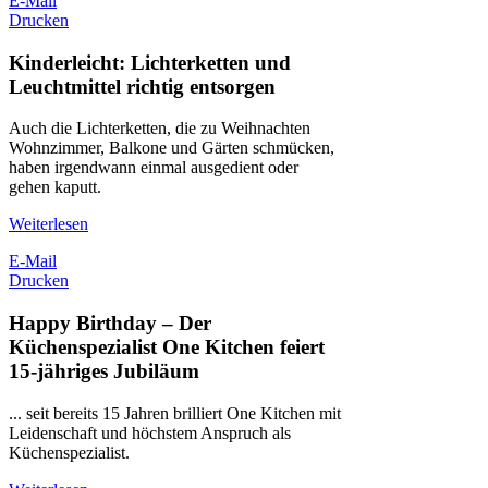
E-Mail
Drucken
Kinderleicht: Lichterketten und
Leuchtmittel richtig entsorgen
Auch die Lichterketten, die zu Weihnachten
Wohnzimmer, Balkone und Gärten schmücken,
haben irgendwann einmal ausgedient oder
gehen kaputt.
Weiterlesen
E-Mail
Drucken
Happy Birthday – Der
Küchenspezialist One Kitchen feiert
15-jähriges Jubiläum
... seit bereits 15 Jahren brilliert One Kitchen mit
Leidenschaft und höchstem Anspruch als
Küchenspezialist.