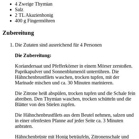
4 Zweige Thymian
Salz
2 TL Akazienhonig
400 g Fingermöhren
Zubereitung
Die Zutaten sind ausreichend für 4 Personen
Die Zubereitung:
Koriandersaat und Pfefferkörner in einem Mörser zerstoßen.
Paprikapulver und Sonnenblumenöl unterrühren. Die
Hähnchenbrustfilets waschen, trocken tupfen, mit der
Marinade mischen und ca. 30 Minuten marinieren.
Die Zitrone heiß abspülen, trocken tupfen und die Schale fein
abreiben. Den Thymian waschen, trocken schütteln und die
Blätter von den Stielen zupfen.
Die Hähnchenbrustfilets aus dem Beutel nehmen, salzen und
in einer ofenfesten Pfanne auf jeder Seite ca. 3 Minuten
anbraten.
Hähnchenbrüste mit Honig beträufeln, Zitronenschale und