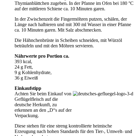
Thymianblättchen zugeben. In der Pfanne im Ofen bei 180 °C
auf der mittleren Schiene ca. 10 Minuten garen.
In der Zwischenzeit die Fingermöhren putzen, schälen, der
Länge nach halbieren und mit 300 ml Wasser in einer Pfanne
ca. 10 Minuten garen. Mit Salz abschmecken.
Die Hähnchenbrüste in Scheiben schneiden, mit Würzöl
beträufeln und mit den Möhren servieren.
Nährwerte pro Portion ca.
393 kcal,
24 g Fett,
9 g Kohlenhydrate,
36 g Eiweiß
Einkaufstipp
Achten Sie beim Einkauf von
Geflügelfleisch auf die
deutsche Herkunft, zu
erkennen an den „D“s auf der
Verpackung.
Diese stehen für eine streng kontrollierte heimische
Erzeugung nach hohen Standards für den Tier-, Umwelt- und