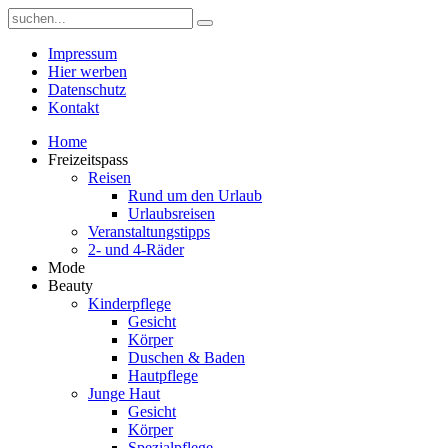
Impressum
Hier werben
Datenschutz
Kontakt
Home
Freizeitspass
Reisen
Rund um den Urlaub
Urlaubsreisen
Veranstaltungstipps
2- und 4-Räder
Mode
Beauty
Kinderpflege
Gesicht
Körper
Duschen & Baden
Hautpflege
Junge Haut
Gesicht
Körper
Spezialpflege