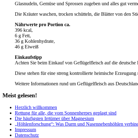
Glasnudeln, Gemüse und Sprossen zugeben und alles gut verm
Die Kräuter waschen, trocken schütteln, die Blätter von den St
Nährwerte pro Portion ca.
396 kcal,
6 g Fett,
36 g Kohlenhydrate,
46 g Eiweiß
Einkaufstipp
Achten Sie beim Einkauf von Geflügelfleisch auf die deutsche
Diese stehen für eine streng kontrollierte heimische Erzeugun
Weitere Informationen rund um Geflügelfleisch aus Deutschland
Meist
gelesen!
Herzlich willkommen
Rettung für alle, die vom Sonnenherpes geplagt sind
Die häufigsten Irrtümer über Magnesium
„Höhlenforschung“: Was Darm und Nasennebenhöhlen verbin
Impressum
Datenschutz