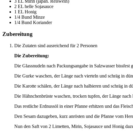
3 EL Mirin (japan. Reiswein)
2 EL helle Sojasauce
1 EL Honig
1/4 Bund Minze
1/4 Bund Koriander
Zubereitung
Die Zutaten sind ausreichend für 2 Personen
Die Zubereitung:
Die Glassnudeln nach Packungsangabe in Salzwasser bissfest 
Die Gurke waschen, der Länge nach vierteln und schräg in dün
Die Karotte schälen, der Länge nach halbieren und schräg in d
Die Hähnchenbrüste waschen, trocken tupfen, der Länge nach h
Das restliche Erdnussöl in einer Pfanne erhitzen und das Fleisch
Den Sesam dazugeben, kurz anrösten und die Pfanne vom Her
Nun den Saft von 2 Limetten, Mirin, Sojasauce und Honig da