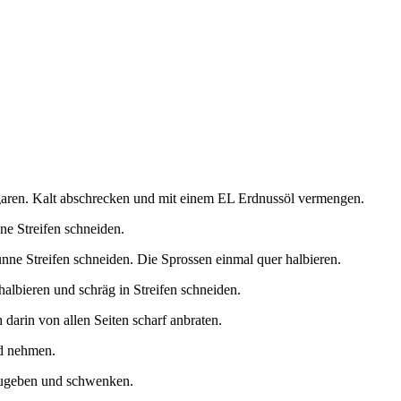
garen. Kalt abschrecken und mit einem EL Erdnussöl vermengen.
ne Streifen schneiden.
ünne Streifen schneiden. Die Sprossen einmal quer halbieren.
albieren und schräg in Streifen schneiden.
 darin von allen Seiten scharf anbraten.
d nehmen.
zugeben und schwenken.