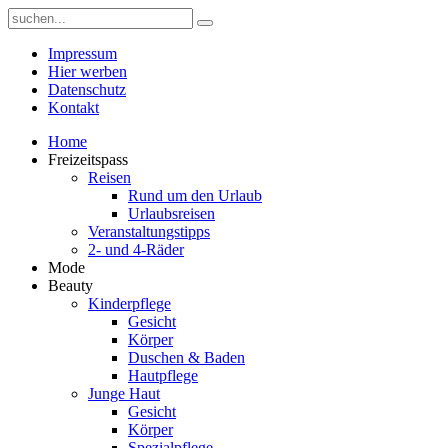
Impressum
Hier werben
Datenschutz
Kontakt
Home
Freizeitspass
Reisen
Rund um den Urlaub
Urlaubsreisen
Veranstaltungstipps
2- und 4-Räder
Mode
Beauty
Kinderpflege
Gesicht
Körper
Duschen & Baden
Hautpflege
Junge Haut
Gesicht
Körper
Spezialpflege