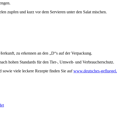
engen.
ielen zupfen und kurz vor dem Servieren unter den Salat mischen.
 Herkunft, zu erkennen an den „D“s auf der Verpackung.
g nach hohen Standards für den Tier-, Umwelt- und Verbraucherschutz.
 sowie viele leckere Rezepte finden Sie auf
www.deutsches-gefluegel
det