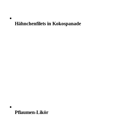
Hähnchenfilets in Kokospanade
Pflaumen-Likör