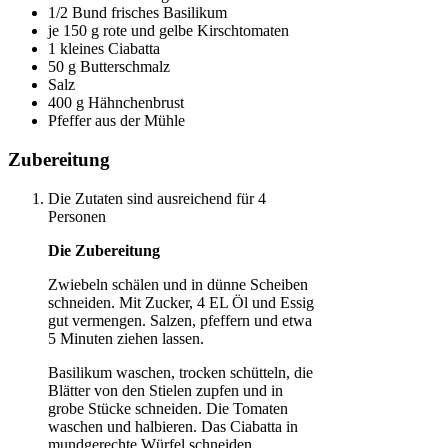
1/2 Bund frisches Basilikum
je 150 g rote und gelbe Kirschtomaten
1 kleines Ciabatta
50 g Butterschmalz
Salz
400 g Hähnchenbrust
Pfeffer aus der Mühle
Zubereitung
Die Zutaten sind ausreichend für 4
Personen
Die Zubereitung
Zwiebeln schälen und in dünne Scheiben
schneiden. Mit Zucker, 4 EL Öl und Essig
gut vermengen. Salzen, pfeffern und etwa
5 Minuten ziehen lassen.
Basilikum waschen, trocken schütteln, die
Blätter von den Stielen zupfen und in
grobe Stücke schneiden. Die Tomaten
waschen und halbieren. Das Ciabatta in
mundgerechte Würfel schneiden.