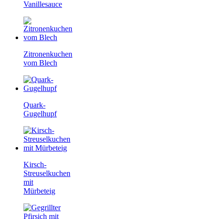
Vanillesauce
Zitronenkuchen
vom Blech
Quark-
Gugelhupf
Kirsch-
Streuselkuchen
mit
Mürbeteig