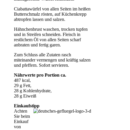
Ciabattawürfel von allen Seiten im heißen
Butterschmalz rösten, auf Küchenkrepp
abtropfen lassen und salzen.
Hähnchenbrust waschen, trocken tupfen
und in Streifen schneiden. Fleisch in
restlichem Öl von allen Seiten scharf
anbraten und fertig garen.
Zum Schluss alle Zutaten rasch
miteinander vermengen und kräftig salzen
und pfeffern. Sofort servieren.
Nährwerte pro Portion ca.
487 kcal,
29 g Fett,
28 g Kohlenhydrate,
28 g Eiweiß
Einkaufstipp
Achten
Sie beim
Einkauf
von