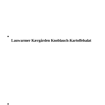
Lauwarmer Kærgården Knoblauch-Kartoffelsalat