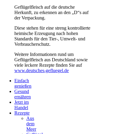
Geflügelfleisch auf die deutsche
Herkunft, zu erkennen an den „D“s auf
der Verpackung.
Diese stehen für eine streng kontrollierte
heimische Erzeugung nach hohen
Standards für den Tier-, Umwelt- und
Verbraucherschutz.
Weitere Informationen rund um
Geflügelfleisch aus Deutschland sowie
viele leckere Rezepte finden Sie auf
www.deutsches-gefluegel.de
Einfach
genießen
Gesund
ernähren
Jetzt im
Handel
Rezepte
Aus
dem
Meer