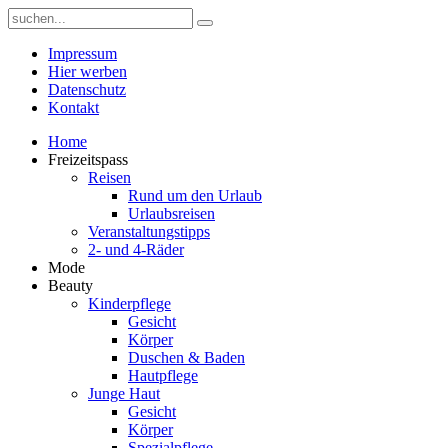
Impressum
Hier werben
Datenschutz
Kontakt
Home
Freizeitspass
Reisen
Rund um den Urlaub
Urlaubsreisen
Veranstaltungstipps
2- und 4-Räder
Mode
Beauty
Kinderpflege
Gesicht
Körper
Duschen & Baden
Hautpflege
Junge Haut
Gesicht
Körper
Spezialpflege