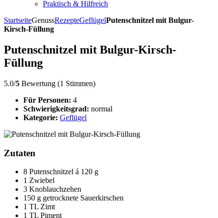
Praktisch & Hilfreich
Startseite
Genuss
Rezepte
Geflügel
Putenschnitzel mit Bulgur-
Kirsch-Füllung
Putenschnitzel mit Bulgur-Kirsch-
Füllung
5.0/
5
Bewertung (1 Stimmen)
Für Personen:
4
Schwierigkeitsgrad:
normal
Kategorie:
Geflügel
Zutaten
8 Putenschnitzel á 120 g
1 Zwiebel
3 Knoblauchzehen
150 g getrocknete Sauerkirschen
1 TL Zimt
1 TL Piment