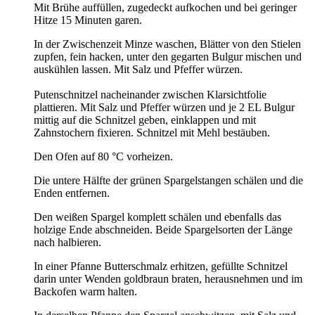
Mit Brühe auffüllen, zugedeckt aufkochen und bei geringer
Hitze 15 Minuten garen.
In der Zwischenzeit Minze waschen, Blätter von den Stielen
zupfen, fein hacken, unter den gegarten Bulgur mischen und
auskühlen lassen. Mit Salz und Pfeffer würzen.
Putenschnitzel nacheinander zwischen Klarsichtfolie
plattieren. Mit Salz und Pfeffer würzen und je 2 EL Bulgur
mittig auf die Schnitzel geben, einklappen und mit
Zahnstochern fixieren. Schnitzel mit Mehl bestäuben.
Den Ofen auf 80 °C vorheizen.
Die untere Hälfte der grünen Spargelstangen schälen und die
Enden entfernen.
Den weißen Spargel komplett schälen und ebenfalls das
holzige Ende abschneiden. Beide Spargelsorten der Länge
nach halbieren.
In einer Pfanne Butterschmalz erhitzen, gefüllte Schnitzel
darin unter Wenden goldbraun braten, herausnehmen und im
Backofen warm halten.