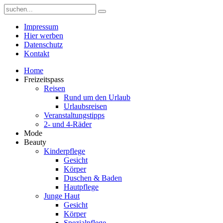
Impressum
Hier werben
Datenschutz
Kontakt
Home
Freizeitspass
Reisen
Rund um den Urlaub
Urlaubsreisen
Veranstaltungstipps
2- und 4-Räder
Mode
Beauty
Kinderpflege
Gesicht
Körper
Duschen & Baden
Hautpflege
Junge Haut
Gesicht
Körper
Spezialpflege