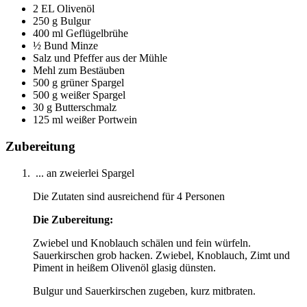
2 EL Olivenöl
250 g Bulgur
400 ml Geflügelbrühe
½ Bund Minze
Salz und Pfeffer aus der Mühle
Mehl zum Bestäuben
500 g grüner Spargel
500 g weißer Spargel
30 g Butterschmalz
125 ml weißer Portwein
Zubereitung
... an zweierlei Spargel
Die Zutaten sind ausreichend für 4 Personen
Die Zubereitung:
Zwiebel und Knoblauch schälen und fein würfeln.
Sauerkirschen grob hacken. Zwiebel, Knoblauch, Zimt und
Piment in heißem Olivenöl glasig dünsten.
Bulgur und Sauerkirschen zugeben, kurz mitbraten.