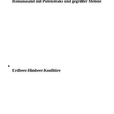
Romanasalat mit Putensteaks und gegrillter Melone
Erdbeer-Himbeer-Konfitüre