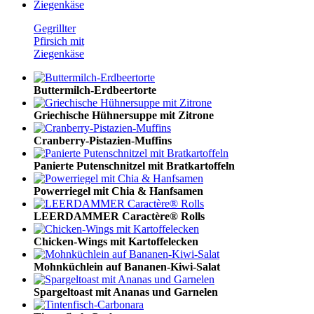
Gegrillter
Pfirsich mit
Ziegenkäse
Buttermilch-Erdbeertorte
Griechische Hühnersuppe mit Zitrone
Cranberry-Pistazien-Muffins
Panierte Putenschnitzel mit Bratkartoffeln
Powerriegel mit Chia & Hanfsamen
LEERDAMMER Caractère® Rolls
Chicken-Wings mit Kartoffelecken
Mohnküchlein auf Bananen-Kiwi-Salat
Spargeltoast mit Ananas und Garnelen