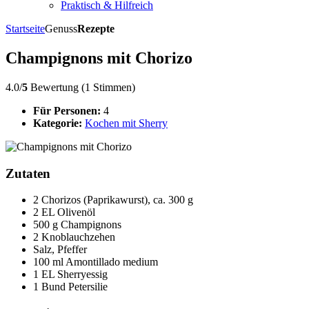
Praktisch & Hilfreich
Startseite
Genuss
Rezepte
Champignons mit Chorizo
4.0/
5
Bewertung (1 Stimmen)
Für Personen:
4
Kategorie:
Kochen mit Sherry
Zutaten
2 Chorizos (Paprikawurst), ca. 300 g
2 EL Olivenöl
500 g Champignons
2 Knoblauchzehen
Salz, Pfeffer
100 ml Amontillado medium
1 EL Sherryessig
1 Bund Petersilie