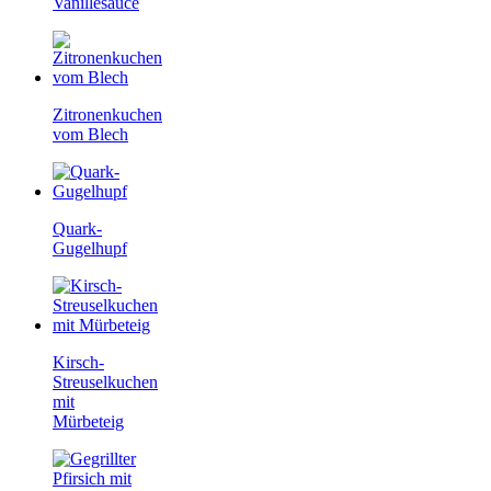
Vanillesauce
Zitronenkuchen
vom Blech
Quark-
Gugelhupf
Kirsch-
Streuselkuchen
mit
Mürbeteig