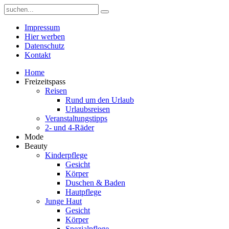
Impressum
Hier werben
Datenschutz
Kontakt
Home
Freizeitspass
Reisen
Rund um den Urlaub
Urlaubsreisen
Veranstaltungstipps
2- und 4-Räder
Mode
Beauty
Kinderpflege
Gesicht
Körper
Duschen & Baden
Hautpflege
Junge Haut
Gesicht
Körper
Spezialpflege