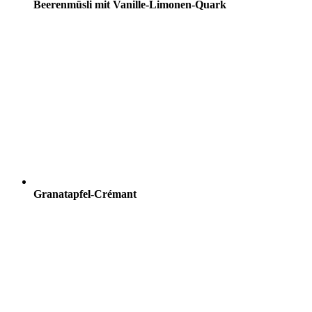
Beerenmüsli mit Vanille-Limonen-Quark
Granatapfel-Crémant