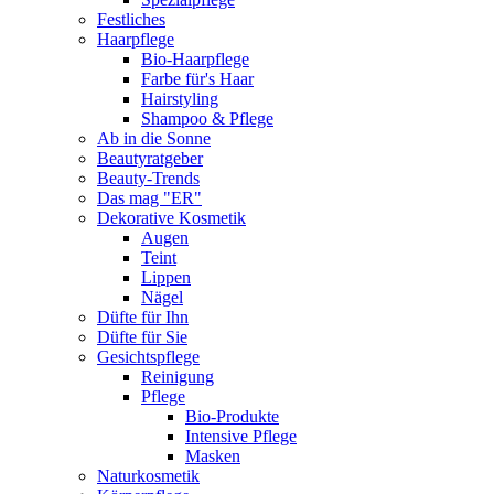
Festliches
Haarpflege
Bio-Haarpflege
Farbe für's Haar
Hairstyling
Shampoo & Pflege
Ab in die Sonne
Beautyratgeber
Beauty-Trends
Das mag "ER"
Dekorative Kosmetik
Augen
Teint
Lippen
Nägel
Düfte für Ihn
Düfte für Sie
Gesichtspflege
Reinigung
Pflege
Bio-Produkte
Intensive Pflege
Masken
Naturkosmetik