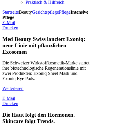
Praktisch & Hilfreich
Startseite
Beauty
Gesichtspflege
Pflege
Intensive
Pflege
E-Mail
Drucken
Med Beauty Swiss lanciert Exoniq:
neue Linie mit pflanzlichen
Exosomen
Die Schweizer Wirkstoffkosmetik-Marke startet
ihre bio­technologische Regenerationslinie mit
zwei Produkten: Exoniq Sheet Mask und
Exoniq Eye Pads.
Weiterlesen
E-Mail
Drucken
Die Haut folgt den Hormonen.
Skincare folgt Trends.