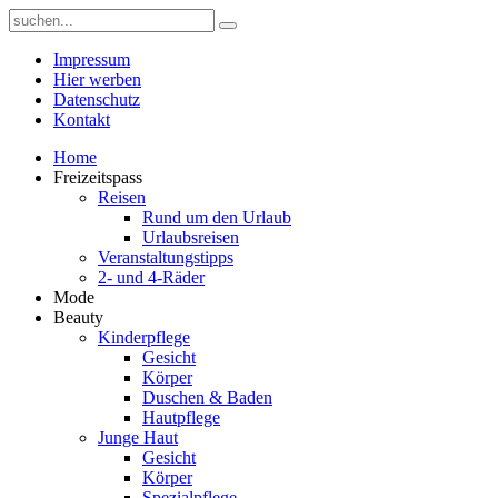
Impressum
Hier werben
Datenschutz
Kontakt
Home
Freizeitspass
Reisen
Rund um den Urlaub
Urlaubsreisen
Veranstaltungstipps
2- und 4-Räder
Mode
Beauty
Kinderpflege
Gesicht
Körper
Duschen & Baden
Hautpflege
Junge Haut
Gesicht
Körper
Spezialpflege