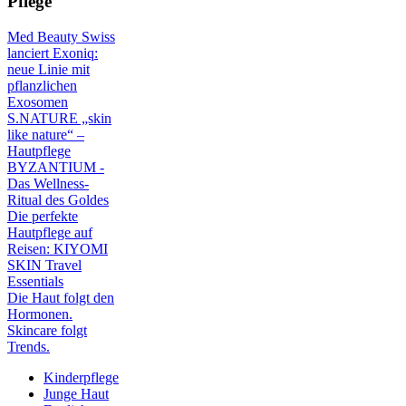
Pflege
Med Beauty Swiss
lanciert Exoniq:
neue Linie mit
pflanzlichen
Exosomen
S.NATURE „skin
like nature“ –
Hautpflege
BYZANTIUM -
Das Wellness-
Ritual des Goldes
Die perfekte
Hautpflege auf
Reisen: KIYOMI
SKIN Travel
Essentials
Die Haut folgt den
Hormonen.
Skincare folgt
Trends.
Kinderpflege
Junge Haut