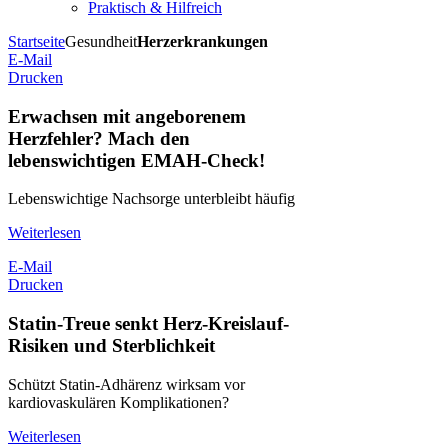
Praktisch & Hilfreich
Startseite
Gesundheit
Herzerkrankungen
E-Mail
Drucken
Erwachsen mit angeborenem
Herzfehler? Mach den
lebenswichtigen EMAH-Check!
Lebenswichtige Nachsorge unterbleibt häufig
Weiterlesen
E-Mail
Drucken
Statin-Treue senkt Herz-Kreislauf-
Risiken und Sterblichkeit
Schützt Statin-Adhärenz wirksam vor
kardiovaskulären Komplikationen?
Weiterlesen