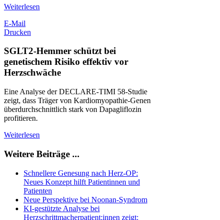
Weiterlesen
E-Mail
Drucken
SGLT2-Hemmer schützt bei
genetischem Risiko effektiv vor
Herzschwäche
Eine Analyse der DECLARE-TIMI 58-Studie
zeigt, dass Träger von Kardiomyopathie-Genen
überdurchschnittlich stark von Dapagliflozin
profitieren.
Weiterlesen
Weitere Beiträge ...
Schnellere Genesung nach Herz-OP:
Neues Konzept hilft Patientinnen und
Patienten
Neue Perspektive bei Noonan-Syndrom
KI-gestützte Analyse bei
Herzschrittmacherpatient:innen zeigt: