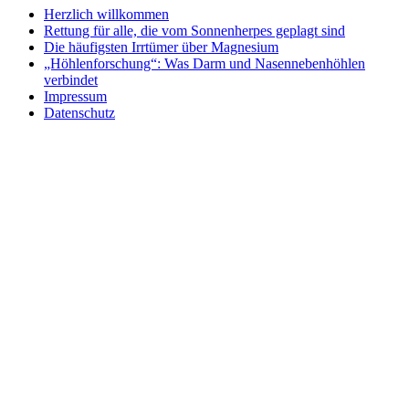
Herzlich willkommen
Rettung für alle, die vom Sonnenherpes geplagt sind
Die häufigsten Irrtümer über Magnesium
„Höhlenforschung“: Was Darm und Nasennebenhöhlen
verbindet
Impressum
Datenschutz