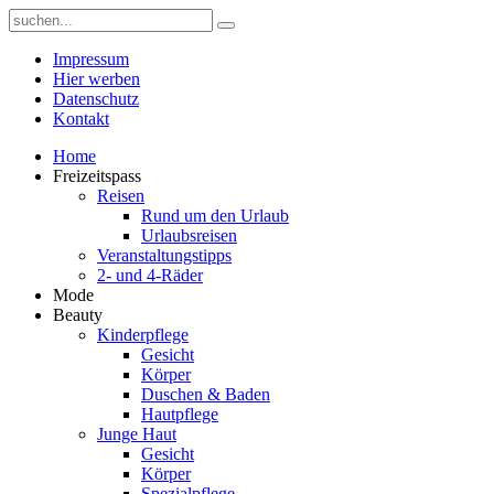
Impressum
Hier werben
Datenschutz
Kontakt
Home
Freizeitspass
Reisen
Rund um den Urlaub
Urlaubsreisen
Veranstaltungstipps
2- und 4-Räder
Mode
Beauty
Kinderpflege
Gesicht
Körper
Duschen & Baden
Hautpflege
Junge Haut
Gesicht
Körper
Spezialpflege