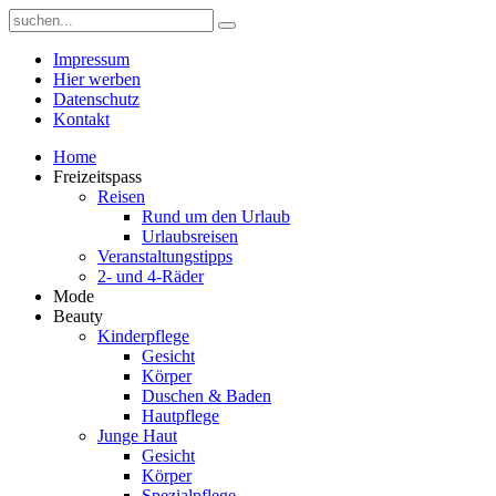
Impressum
Hier werben
Datenschutz
Kontakt
Home
Freizeitspass
Reisen
Rund um den Urlaub
Urlaubsreisen
Veranstaltungstipps
2- und 4-Räder
Mode
Beauty
Kinderpflege
Gesicht
Körper
Duschen & Baden
Hautpflege
Junge Haut
Gesicht
Körper
Spezialpflege