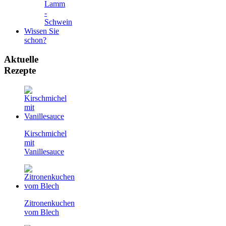
Lamm
-
Schwein
Wissen Sie
schon?
Aktuelle
Rezepte
Kirschmichel
mit
Vanillesauce
Zitronenkuchen
vom Blech