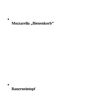
Mozzarella „Bienenkorb”
Bauerneintopf