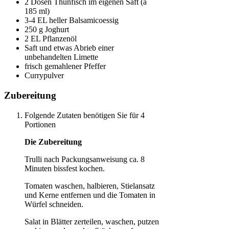
2 Dosen Thunfisch im eigenen Saft (à
185 ml)
3-4 EL heller Balsamicoessig
250 g Joghurt
2 EL Pflanzenöl
Saft und etwas Abrieb einer
unbehandelten Limette
frisch gemahlener Pfeffer
Currypulver
Zubereitung
Folgende Zutaten benötigen Sie für 4
Portionen
Die Zubereitung
Trulli nach Packungsanweisung ca. 8
Minuten bissfest kochen.
Tomaten waschen, halbieren, Stielansatz
und Kerne entfernen und die Tomaten in
Würfel schneiden.
Salat in Blätter zerteilen, waschen, putzen