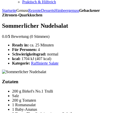
Praktisch & Hilfreich
Startseite
Genuss
Rezepte
Desserts
Himbeergenuss
Gebackener
Zitronen-Quarkkuchen
Sommerlicher Nudelsalat
0.0/
5
Bewertung (0 Stimmen)
Ready in:
ca. 25 Minuten
Für Personen:
4
Schwierigkeitsgrad:
normal
kcal:
1704 kJ (407 kcal)
Kategorie:
Raffinierte Salate
Zutaten
200 g Birkel's No.1 Trulli
Salz
200 g Tomaten
1 Romanasalat
1 Baby-Ananas