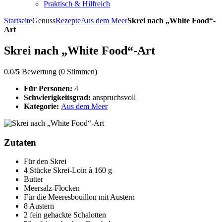
Praktisch & Hilfreich
Startseite
Genuss
Rezepte
Aus dem Meer
Skrei nach „White Food“-
Art
Skrei nach „White Food“-Art
0.0/
5
Bewertung (0 Stimmen)
Für Personen:
4
Schwierigkeitsgrad:
anspruchsvoll
Kategorie:
Aus dem Meer
Zutaten
Für den Skrei
4 Stücke Skrei-Loin à 160 g
Butter
Meersalz-Flocken
Für die Meeresbouillon mit Austern
8 Austern
2 fein gehackte Schalotten