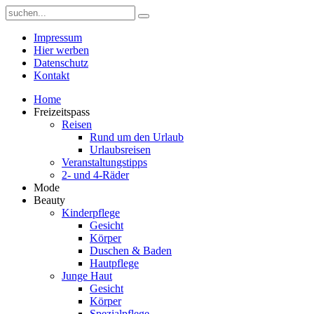
Impressum
Hier werben
Datenschutz
Kontakt
Home
Freizeitspass
Reisen
Rund um den Urlaub
Urlaubsreisen
Veranstaltungstipps
2- und 4-Räder
Mode
Beauty
Kinderpflege
Gesicht
Körper
Duschen & Baden
Hautpflege
Junge Haut
Gesicht
Körper
Spezialpflege