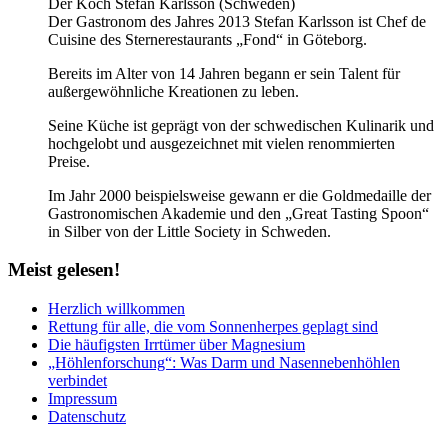
Der Koch Stefan Karlsson (Schweden)
Der Gastronom des Jahres 2013 Stefan Karlsson ist Chef de
Cuisine des Sternerestaurants „Fond“ in Göteborg.
Bereits im Alter von 14 Jahren begann er sein Talent für
außergewöhnliche Kreationen zu leben.
Seine Küche ist geprägt von der schwedischen Kulinarik und
hochgelobt und ausgezeichnet mit vielen renommierten
Preise.
Im Jahr 2000 beispielsweise gewann er die Goldmedaille der
Gastronomischen Akademie und den „Great Tasting Spoon“
in Silber von der Little Society in Schweden.
Meist
gelesen!
Herzlich willkommen
Rettung für alle, die vom Sonnenherpes geplagt sind
Die häufigsten Irrtümer über Magnesium
„Höhlenforschung“: Was Darm und Nasennebenhöhlen
verbindet
Impressum
Datenschutz