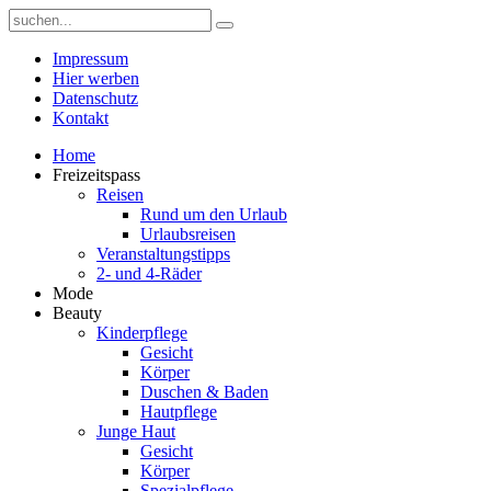
Impressum
Hier werben
Datenschutz
Kontakt
Home
Freizeitspass
Reisen
Rund um den Urlaub
Urlaubsreisen
Veranstaltungstipps
2- und 4-Räder
Mode
Beauty
Kinderpflege
Gesicht
Körper
Duschen & Baden
Hautpflege
Junge Haut
Gesicht
Körper
Spezialpflege