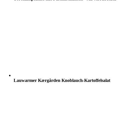
Lauwarmer Kærgården Knoblauch-Kartoffelsalat