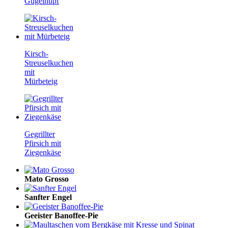
Gugelhupf
Kirsch-
Streuselkuchen
mit
Mürbeteig
Gegrillter
Pfirsich mit
Ziegenkäse
Mato Grosso
Sanfter Engel
Geeister Banoffee-Pie