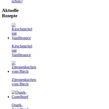
schon?
Aktuelle
Rezepte
Kirschmichel
mit
Vanillesauce
Zitronenkuchen
vom Blech
Quark-