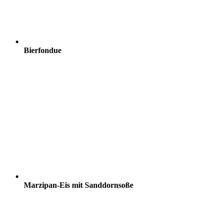
Bierfondue
Marzipan-Eis mit Sanddornsoße