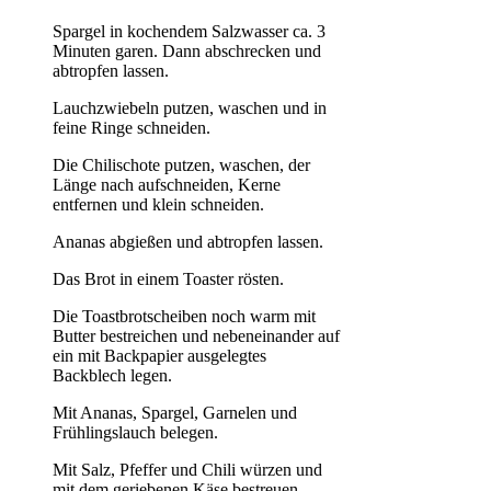
Spargel in kochendem Salzwasser ca. 3
Minuten garen. Dann abschrecken und
abtropfen lassen.
Lauchzwiebeln putzen, waschen und in
feine Ringe schneiden.
Die Chilischote putzen, waschen, der
Länge nach aufschneiden, Kerne
entfernen und klein schneiden.
Ananas abgießen und abtropfen lassen.
Das Brot in einem Toaster rösten.
Die Toastbrotscheiben noch warm mit
Butter bestreichen und nebeneinander auf
ein mit Backpapier ausgelegtes
Backblech legen.
Mit Ananas, Spargel, Garnelen und
Frühlingslauch belegen.
Mit Salz, Pfeffer und Chili würzen und
mit dem geriebenen Käse bestreuen.