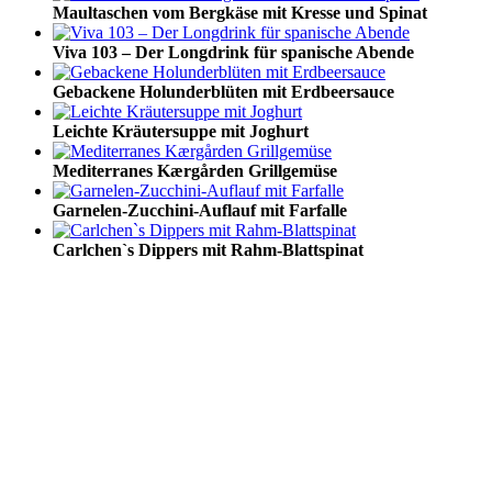
Maultaschen vom Bergkäse mit Kresse und Spinat
Viva 103 – Der Longdrink für spanische Abende
Gebackene Holunderblüten mit Erdbeersauce
Leichte Kräutersuppe mit Joghurt
Mediterranes Kærgården Grillgemüse
Garnelen-Zucchini-Auflauf mit Farfalle
Carlchen`s Dippers mit Rahm-Blattspinat