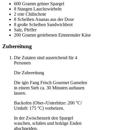
600 Gramm grüner Spargel
8 Stangen Lauchzwiebeln
2 rote Chilischote
8 Scheiben Ananas aus der Dose
8 große Scheiben Sandwichbrot
Salz, Pfeffer
200 Gramm geriebenen Emmentaler Käse
Zubereitung
Die Zutaten sind ausreichend für 4
Personen
Die Zubereitung
Die iglo Fang Frisch Gourmet Garnelen
in einem Sieb ca. 30 Minuten auftauen
lassen.
Backofen (Ober-/Unterhitze: 200 °C/
Umluft: 175 °C) vorheizen.
In der Zwischenzeit den Spargel
waschen, schälen und holzige Enden
abschneiden.