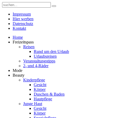
Impressum
Hier werben
Datenschutz
Kontakt
Home
Freizeitspass
Reisen
Rund um den Urlaub
Urlaubsreisen
Veranstaltungstipps
2- und 4-Räder
Mode
Beauty
Kinderpflege
Gesicht
Körper
Duschen & Baden
Hautpflege
Junge Haut
Gesicht
Körper
Spezialpflege