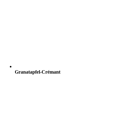
Granatapfel-Crémant