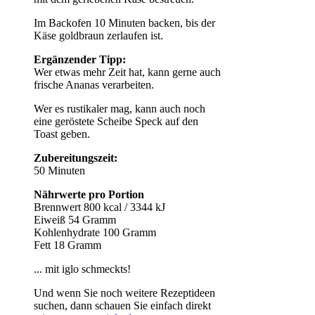
Im Backofen 10 Minuten backen, bis der
Käse goldbraun zerlaufen ist.
Ergänzender Tipp:
Wer etwas mehr Zeit hat, kann gerne auch
frische Ananas verarbeiten.
Wer es rustikaler mag, kann auch noch
eine geröstete Scheibe Speck auf den
Toast geben.
Zubereitungszeit:
50 Minuten
Nährwerte pro Portion
Brennwert 800 kcal / 3344 kJ
Eiweiß 54 Gramm
Kohlenhydrate 100 Gramm
Fett 18 Gramm
... mit iglo schmeckts!
Und wenn Sie noch weitere Rezeptideen
suchen, dann schauen Sie einfach direkt