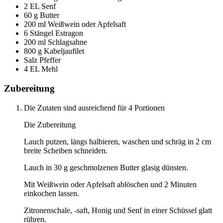
2 EL Senf
60 g Butter
200 ml Weißwein oder Apfelsaft
6 Stängel Estragon
200 ml Schlagsahne
800 g Kabeljaufilet
Salz Pfeffer
4 EL Mehl
Zubereitung
Die Zutaten sind ausreichend für 4 Portionen
Die Zubereitung
Lauch putzen, längs halbieren, waschen und schräg in 2 cm
breite Scheiben schneiden.
Lauch in 30 g geschmolzenen Butter glasig dünsten.
Mit Weißwein oder Apfelsaft ablöschen und 2 Minuten
einkochen lassen.
Zitronenschale, -saft, Honig und Senf in einer Schüssel glatt
rühren.