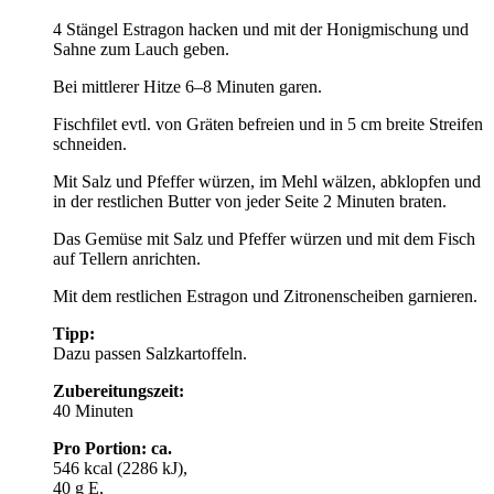
4 Stängel Estragon hacken und mit der Honigmischung und
Sahne zum Lauch geben.
Bei mittlerer Hitze 6–8 Minuten garen.
Fischfilet evtl. von Gräten befreien und in 5 cm breite Streifen
schneiden.
Mit Salz und Pfeffer würzen, im Mehl wälzen, abklopfen und
in der restlichen Butter von jeder Seite 2 Minuten braten.
Das Gemüse mit Salz und Pfeffer würzen und mit dem Fisch
auf Tellern anrichten.
Mit dem restlichen Estragon und Zitronenscheiben garnieren.
Tipp:
Dazu passen Salzkartoffeln.
Zubereitungszeit:
40 Minuten
Pro Portion: ca.
546 kcal (2286 kJ),
40 g E,