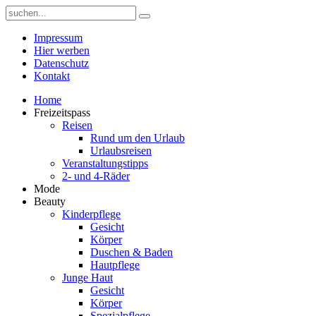
Impressum
Hier werben
Datenschutz
Kontakt
Home
Freizeitspass
Reisen
Rund um den Urlaub
Urlaubsreisen
Veranstaltungstipps
2- und 4-Räder
Mode
Beauty
Kinderpflege
Gesicht
Körper
Duschen & Baden
Hautpflege
Junge Haut
Gesicht
Körper
Spezialpflege