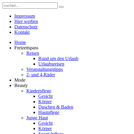
Impressum
Hier werben
Datenschutz
Kontakt
Home
Freizeitspass
Reisen
Rund um den Urlaub
Urlaubsreisen
Veranstaltungstipps
2- und 4-Räder
Mode
Beauty
Kinderpflege
Gesicht
Körper
Duschen & Baden
Hautpflege
Junge Haut
Gesicht
Körper
Spezialpflege