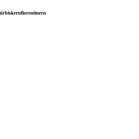
ürbiskernflorentinern