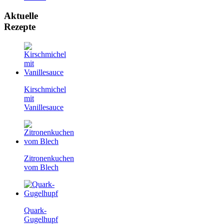
Aktuelle
Rezepte
Kirschmichel
mit
Vanillesauce
Zitronenkuchen
vom Blech
Quark-
Gugelhupf