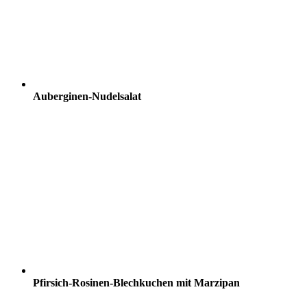
Auberginen-Nudelsalat
Pfirsich-Rosinen-Blechkuchen mit Marzipan