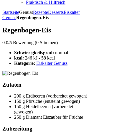
Praktisch & Hilfreich
Startseite
Genuss
Rezepte
Desserts
Eiskalter
Genuss
Regenbogen-Eis
Regenbogen-Eis
0.0/
5
Bewertung (0 Stimmen)
Schwierigkeitsgrad:
normal
kcal:
246 kJ - 58 kcal
Kategorie:
Eiskalter Genuss
Zutaten
200 g Erdbeeren (vorbereitet gewogen)
150 g Pfirsiche (entsteint gewogen)
150 g Heidelbeeren (vorbereitet
gewogen)
250 g Diamant Eiszauber für Früchte
Zubereitung