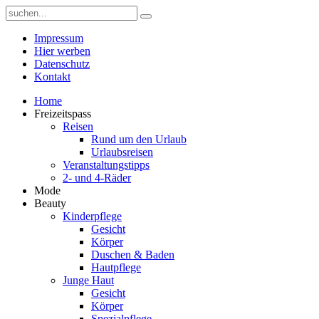
Impressum
Hier werben
Datenschutz
Kontakt
Home
Freizeitspass
Reisen
Rund um den Urlaub
Urlaubsreisen
Veranstaltungstipps
2- und 4-Räder
Mode
Beauty
Kinderpflege
Gesicht
Körper
Duschen & Baden
Hautpflege
Junge Haut
Gesicht
Körper
Spezialpflege