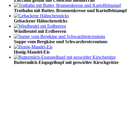
Zucchini gefüllt mit Couscous mediterran
Truthahn mit Butter, Brunnenkresse und Kartoffelstampf
Gebackene Hähnchensticks
Windbeutel mit Erdbeeren
Suppe vom Bergkäse und Schwarzbrotcroutons
Honig-Mandel-Eis
Buttermilch-Eisgugelhupf mit geswirlter Kirschgrütze