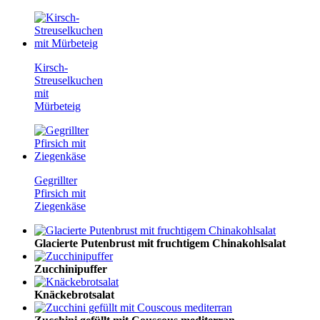
Kirsch-
Streuselkuchen
mit
Mürbeteig
Gegrillter
Pfirsich mit
Ziegenkäse
Glacierte Putenbrust mit fruchtigem Chinakohlsalat
Zucchinipuffer
Knäckebrotsalat