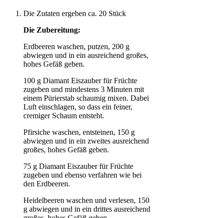
Die Zutaten ergeben ca. 20 Stück
Die Zubereitung:
Erdbeeren waschen, putzen, 200 g
abwiegen und in ein ausreichend großes,
hohes Gefäß geben.
100 g Diamant Eiszauber für Früchte
zugeben und mindestens 3 Minuten mit
einem Pürierstab schaumig mixen. Dabei
Luft einschlagen, so dass ein feiner,
cremiger Schaum entsteht.
Pfirsiche waschen, entsteinen, 150 g
abwiegen und in ein zweites ausreichend
großes, hohes Gefäß geben.
75 g Diamant Eiszauber für Früchte
zugeben und ebenso verfahren wie bei
den Erdbeeren.
Heidelbeeren waschen und verlesen, 150
g abwiegen und in ein drittes ausreichend
großes, hohes Gefäß geben.