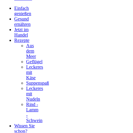
Einfach
genießen
Gesund
ernähren
Jetzt im
Handel
Rezepte
Aus
dem
Meer
Geflügel
Leckeres
mit
Käse
Suppenspaß
Leckeres
mit
Nudeln
Rind -
Lamm
-
Schwein
Wissen Sie
schon?