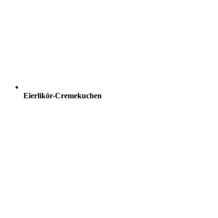
Eierlikör-Cremekuchen