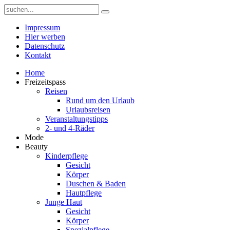
Impressum
Hier werben
Datenschutz
Kontakt
Home
Freizeitspass
Reisen
Rund um den Urlaub
Urlaubsreisen
Veranstaltungstipps
2- und 4-Räder
Mode
Beauty
Kinderpflege
Gesicht
Körper
Duschen & Baden
Hautpflege
Junge Haut
Gesicht
Körper
Spezialpflege