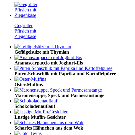
Gegrillter
Pfirsich mit
Ziegenkäse
Geflügelsülze mit Thymian
Ananascarpaccio mit Joghurt-Eis
Puten-Schaschlik mit Paprika und Kartoffelpüree
Oster-Muffins
Maronensuppe, Speck und Parmesanstange
Schokoladenauflauf
Lustige Muffin-Gesichter
Scharfes Hähnchen aus dem Wok