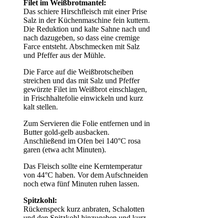
Filet im Weißbrotmantel:
Das schiere Hirschfleisch mit einer Prise
Salz in der Küchenmaschine fein kuttern.
Die Reduktion und kalte Sahne nach und
nach dazugeben, so dass eine cremige
Farce entsteht. Abschmecken mit Salz
und Pfeffer aus der Mühle.
Die Farce auf die Weißbrotscheiben
streichen und das mit Salz und Pfeffer
gewürzte Filet im Weißbrot einschlagen,
in Frischhaltefolie einwickeln und kurz
kalt stellen.
Zum Servieren die Folie entfernen und in
Butter gold-gelb ausbacken.
Anschließend im Ofen bei 140°C rosa
garen (etwa acht Minuten).
Das Fleisch sollte eine Kerntemperatur
von 44°C haben. Vor dem Aufschneiden
noch etwa fünf Minuten ruhen lassen.
Spitzkohl:
Rückenspeck kurz anbraten, Schalotten
und den Spitzkohl hinzugeben und kurz