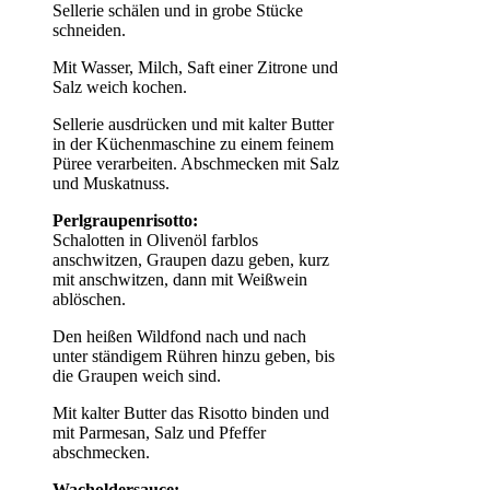
Sellerie schälen und in grobe Stücke
schneiden.
Mit Wasser, Milch, Saft einer Zitrone und
Salz weich kochen.
Sellerie ausdrücken und mit kalter Butter
in der Küchenmaschine zu einem feinem
Püree verarbeiten. Abschmecken mit Salz
und Muskatnuss.
Perlgraupenrisotto:
Schalotten in Olivenöl farblos
anschwitzen, Graupen dazu geben, kurz
mit anschwitzen, dann mit Weißwein
ablöschen.
Den heißen Wildfond nach und nach
unter ständigem Rühren hinzu geben, bis
die Graupen weich sind.
Mit kalter Butter das Risotto binden und
mit Parmesan, Salz und Pfeffer
abschmecken.
Wacholdersauce: