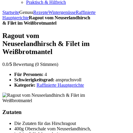
Praktisch & Hilfreich
Startseite
Genuss
Rezepte
Wintergenüsse
Raffinierte
Hauptgerichte
Ragout vom Neuseelandhirsch
& Filet im Weißbrotmantel
Ragout vom
Neuseelandhirsch & Filet im
Weißbrotmantel
0.0/
5
Bewertung (0 Stimmen)
Für Personen:
4
Schwierigkeitsgrad:
anspruchsvoll
Kategorie:
Raffinierte Hauptgerichte
Zutaten
Die Zutaten für das Hirschragout
400g Oberschale vom Neuseelandhirsch,