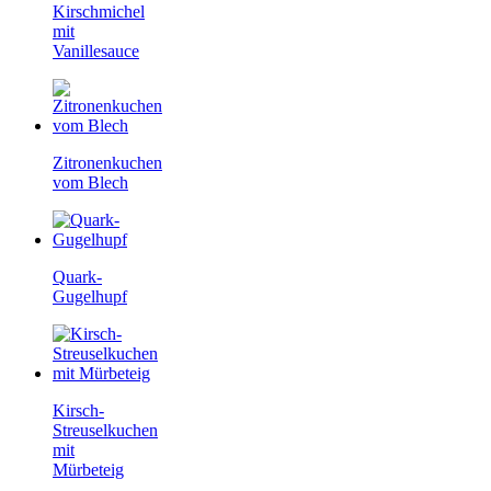
Kirschmichel
mit
Vanillesauce
Zitronenkuchen
vom Blech
Quark-
Gugelhupf
Kirsch-
Streuselkuchen
mit
Mürbeteig