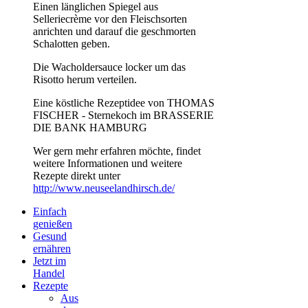
Einen länglichen Spiegel aus
Selleriecrème vor den Fleischsorten
anrichten und darauf die geschmorten
Schalotten geben.
Die Wacholdersauce locker um das
Risotto herum verteilen.
Eine köstliche Rezeptidee von THOMAS
FISCHER - Sternekoch im BRASSERIE
DIE BANK HAMBURG
Wer gern mehr erfahren möchte, findet
weitere Informationen und weitere
Rezepte direkt unter
http://www.neuseelandhirsch.de/
Einfach
genießen
Gesund
ernähren
Jetzt im
Handel
Rezepte
Aus