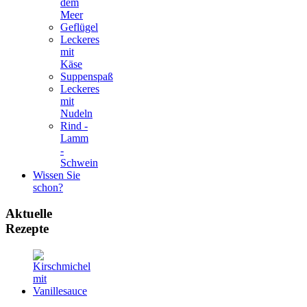
dem
Meer
Geflügel
Leckeres
mit
Käse
Suppenspaß
Leckeres
mit
Nudeln
Rind -
Lamm
-
Schwein
Wissen Sie
schon?
Aktuelle
Rezepte