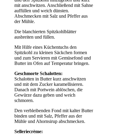
mit anschwitzen. Anschließend mit Sahne
auffüllen und weich dünsten.
Abschmecken mit Salz und Pfeffer aus
der Mühle.
Die blanchierten Spitzkohlblätter
ausbreiten und füllen.
Mit Hilfe eines Küchentuchs den
Spitzkohl zu kleinen Säckchen formen
und zum Servieren mit Gemüsefond und
Butter im Ofen auf Temperatur bringen.
Geschmorte Schalotten:
Schalotten in Butter kurz anschwitzen
und mit dem Zucker karamellisieren.
Danach mit Portwein ablöschen, die
Gewürze dazu geben und weich
schmoren.
Den verbleibenden Fond mit kalter Butter
binden und mit Salz, Pfeffer aus der
Mühle und Ahornsirup abschmecken.
Selleriecrème: