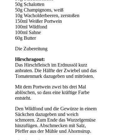
50g Schalotten
50g Champignons, weiß
10g Wacholderbeeren, zerstoßen
150ml Weißer Portwein
100ml Wildfond
100ml Sahne
60g Butter
Die Zubereitung
Hirschragout:
Das Hirschfleisch im Erdnussöl kurz
anbraten. Die Hälfte der Zwiebel und das
Tomatenmark dazugeben und mitrösten.
Mit dem Portwein zwei bis drei Mal
ablöschen, so dass eine kräftige Farbe
entsteht.
Den Wildfond und die Gewürze in einem
Säckchen dazugeben und weich
schmoren. Zum Ende das Wurzelgemüse
hinzufügen. Abschmecken mit Salz,
Pfeffer aus der Mühle und Ahornsirup.