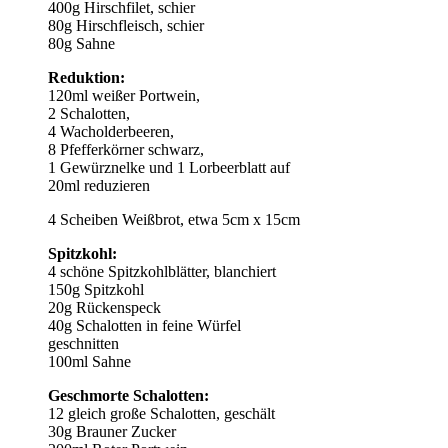
400g Hirschfilet, schier
80g Hirschfleisch, schier
80g Sahne
Reduktion:
120ml weißer Portwein,
2 Schalotten,
4 Wacholderbeeren,
8 Pfefferkörner schwarz,
1 Gewürznelke und 1 Lorbeerblatt auf
20ml reduzieren
4 Scheiben Weißbrot, etwa 5cm x 15cm
Spitzkohl:
4 schöne Spitzkohlblätter, blanchiert
150g Spitzkohl
20g Rückenspeck
40g Schalotten in feine Würfel
geschnitten
100ml Sahne
Geschmorte Schalotten:
12 gleich große Schalotten, geschält
30g Brauner Zucker