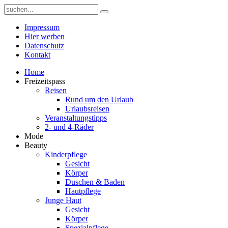
Impressum
Hier werben
Datenschutz
Kontakt
Home
Freizeitspass
Reisen
Rund um den Urlaub
Urlaubsreisen
Veranstaltungstipps
2- und 4-Räder
Mode
Beauty
Kinderpflege
Gesicht
Körper
Duschen & Baden
Hautpflege
Junge Haut
Gesicht
Körper
Spezialpflege