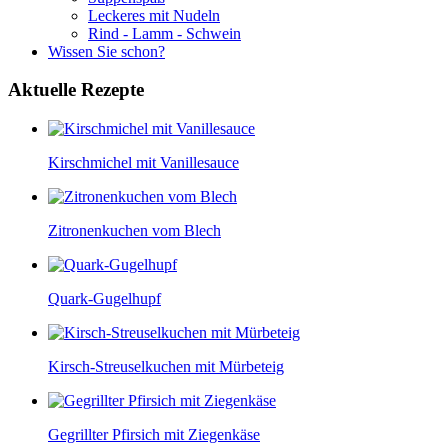
Leckeres mit Nudeln
Rind - Lamm - Schwein
Wissen Sie schon?
Aktuelle
Rezepte
Kirschmichel mit Vanillesauce
Zitronenkuchen vom Blech
Quark-Gugelhupf
Kirsch-Streuselkuchen mit Mürbeteig
Gegrillter Pfirsich mit Ziegenkäse