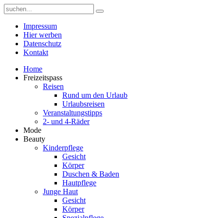
Impressum
Hier werben
Datenschutz
Kontakt
Home
Freizeitspass
Reisen
Rund um den Urlaub
Urlaubsreisen
Veranstaltungstipps
2- und 4-Räder
Mode
Beauty
Kinderpflege
Gesicht
Körper
Duschen & Baden
Hautpflege
Junge Haut
Gesicht
Körper
Spezialpflege