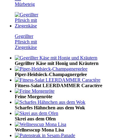
Mürbeteig
Gegrillter
Pfirsich mit
Ziegenkäse
Gegrillter Käse mit Honig und Kräutern
Piper-Heidsieck-Champagnergelee
Fitness-Salat LEERDAMMER Caractère
Feine Morgenröte
Scharfes Hähnchen aus dem Wok
Skrei aus dem Ofen
Wellnesscup Mona Lisa