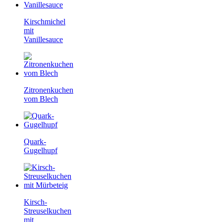
Kirschmichel
mit
Vanillesauce
Zitronenkuchen
vom Blech
Quark-
Gugelhupf
Kirsch-
Streuselkuchen
mit