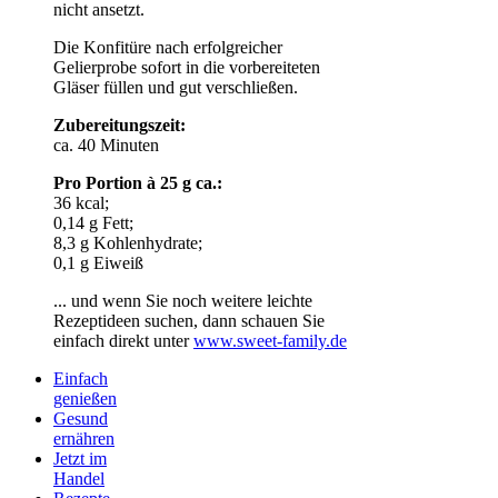
nicht ansetzt.
Die Konfitüre nach erfolgreicher
Gelierprobe sofort in die vorbereiteten
Gläser füllen und gut verschließen.
Zubereitungszeit:
ca. 40 Minuten
Pro Portion à 25 g ca.:
36 kcal;
0,14 g Fett;
8,3 g Kohlenhydrate;
0,1 g Eiweiß
... und wenn Sie noch weitere leichte
Rezeptideen suchen, dann schauen Sie
einfach direkt unter
www.sweet-family.de
Einfach
genießen
Gesund
ernähren
Jetzt im
Handel