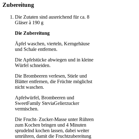
Zubereitung
Die Zutaten sind ausreichend für ca. 8
Gläser à 190 g
Die Zubereitung
Äpfel waschen, vierteln, Kerngehäuse
und Schale entfernen.
Die Apfelstücke abwiegen und in kleine
Würfel schneiden.
Die Brombeeren verlesen, Stiele und
Blätter entfernen, die Früchte möglichst
nicht waschen.
Apfelwürfel, Brombeeren und
SweetFamily SteviaGelierzucker
vermischen.
Die Frucht- Zucker-Masse unter Rühren
zum Kochen bringen und 4 Minuten
sprudelnd kochen lassen, dabei weiter
umrühren, damit die Fruchtzubereitung