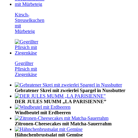
Kirsch-
Streuselkuchen
mit
Mürbeteig
Gegrillter
Pfirsich mit
Ziegenkäse
Gebratener Skrei mit zweierlei Spargel in Nussbutter
DER JULES MUMM „LA PARISIENNE”
Windbeutel mit Erdbeeren
Zitronen-Cheesecakes mit Matcha-Sauerrahm
Hähnchenbrustsalat mit Gemüse