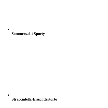
Sommersalat Sporty
Stracciatella-Eissplittertorte