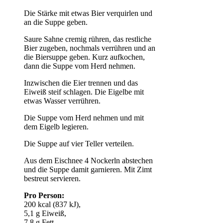
Die Stärke mit etwas Bier verquirlen und
an die Suppe geben.
Saure Sahne cremig rühren, das restliche
Bier zugeben, nochmals verrühren und an
die Biersuppe geben. Kurz aufkochen,
dann die Suppe vom Herd nehmen.
Inzwischen die Eier trennen und das
Eiweiß steif schlagen. Die Eigelbe mit
etwas Wasser verrühren.
Die Suppe vom Herd nehmen und mit
dem Eigelb legieren.
Die Suppe auf vier Teller verteilen.
Aus dem Eischnee 4 Nockerln abstechen
und die Suppe damit garnieren. Mit Zimt
bestreut servieren.
Pro Person:
200 kcal (837 kJ),
5,1 g Eiweiß,
7,8 g Fett,