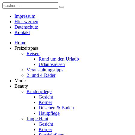
Impressum
Hier werben
Datenschutz
Kontakt
Home
Freizeitspass
Reisen
Rund um den Urlaub
Urlaubsreisen
Veranstaltungstipps
2- und 4-Räder
Mode
Beauty
Kinderpflege
Gesicht
Körper
Duschen & Baden
Hautpflege
Junge Haut
Gesicht
Körper
Spezialpflege