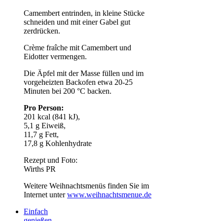
Camembert entrinden, in kleine Stücke
schneiden und mit einer Gabel gut
zerdrücken.
Crème fraîche mit Camembert und
Eidotter vermengen.
Die Äpfel mit der Masse füllen und im
vorgeheizten Backofen etwa 20-25
Minuten bei 200 °C backen.
Pro Person:
201 kcal (841 kJ),
5,1 g Eiweiß,
11,7 g Fett,
17,8 g Kohlenhydrate
Rezept und Foto:
Wirths PR
Weitere Weihnachtsmenüs finden Sie im
Internet unter
www.weihnachtsmenue.de
Einfach
genießen