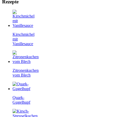
Rezepte
Kirschmichel
mit
Vanillesauce
Zitronenkuchen
vom Blech
Quark-
Gugelhupf