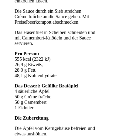
einkochen lassen.
Die Sauce durch ein Sieb streichen.
Crème fraîche an die Sauce geben. Mit
Preiselbeerkompott abschmecken.
Das Hasenfilet in Scheiben schneiden und
mit Camembert-Knödeln und der Sauce
servieren.
Pro Person:
555 kcal (2322 kJ),
26,9 g Eiweiß,
28,0 g Fett,
48,1 g Kohlenhydrate
Das Dessert: Gefüllte Bratäpfel
4 säuerliche Äpfel
50 g Crème fraîche
50 g Camembert
1 Eidotter
Die Zubereitung
Die Äpfel vom Kerngehäuse befreien und
etwas aushöhlen.