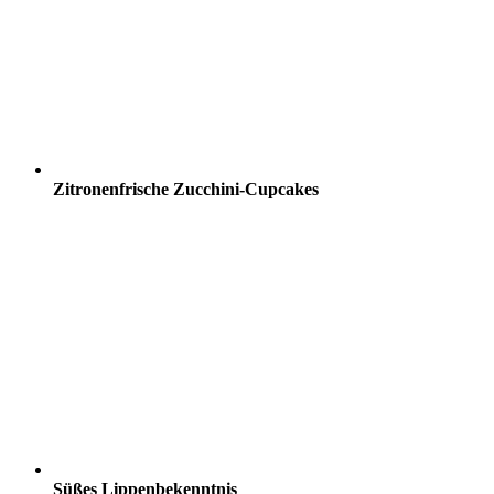
Zitronenfrische Zucchini-Cupcakes
Süßes Lippenbekenntnis