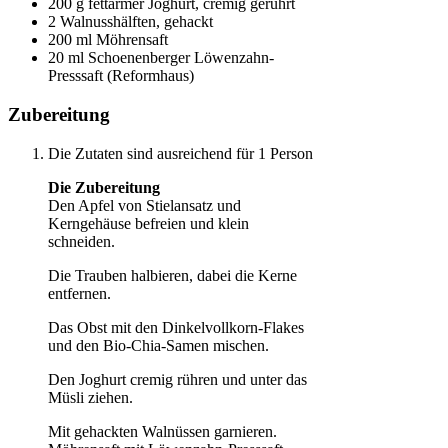
200 g fettarmer Joghurt, cremig gerührt
2 Walnusshälften, gehackt
200 ml Möhrensaft
20 ml Schoenenberger Löwenzahn-
Presssaft (Reformhaus)
Zubereitung
Die Zutaten sind ausreichend für 1 Person
Die Zubereitung
Den Apfel von Stielansatz und
Kerngehäuse befreien und klein
schneiden.
Die Trauben halbieren, dabei die Kerne
entfernen.
Das Obst mit den Dinkelvollkorn-Flakes
und den Bio-Chia-Samen mischen.
Den Joghurt cremig rühren und unter das
Müsli ziehen.
Mit gehackten Walnüssen garnieren.