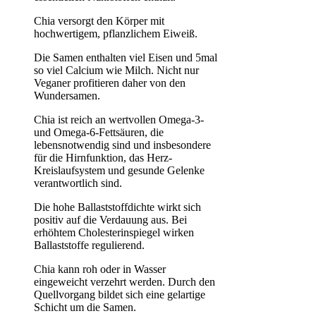
Chia versorgt den Körper mit
hochwertigem, pflanzlichem Eiweiß.
Die Samen enthalten viel Eisen und 5mal
so viel Calcium wie Milch. Nicht nur
Veganer profitieren daher von den
Wundersamen.
Chia ist reich an wertvollen Omega-3-
und Omega-6-Fettsäuren, die
lebensnotwendig sind und insbesondere
für die Hirnfunktion, das Herz-
Kreislaufsystem und gesunde Gelenke
verantwortlich sind.
Die hohe Ballaststoffdichte wirkt sich
positiv auf die Verdauung aus. Bei
erhöhtem Cholesterinspiegel wirken
Ballaststoffe regulierend.
Chia kann roh oder in Wasser
eingeweicht verzehrt werden. Durch den
Quellvorgang bildet sich eine gelartige
Schicht um die Samen.