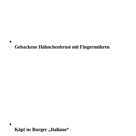
Gebackene Hähnchenbrust mit Fingermöhren
Käpt`ns Burger „Italiano“