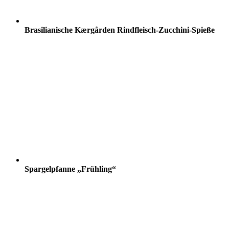
Brasilianische Kærgården Rindfleisch-Zucchini-Spieße
Spargelpfanne „Frühling“