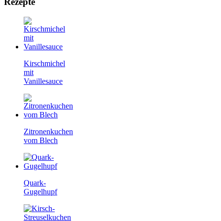
Rezepte
Kirschmichel
mit
Vanillesauce
Zitronenkuchen
vom Blech
Quark-
Gugelhupf