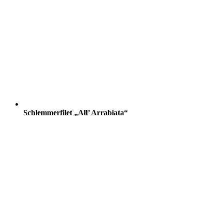
Schlemmerfilet „All’ Arrabiata“