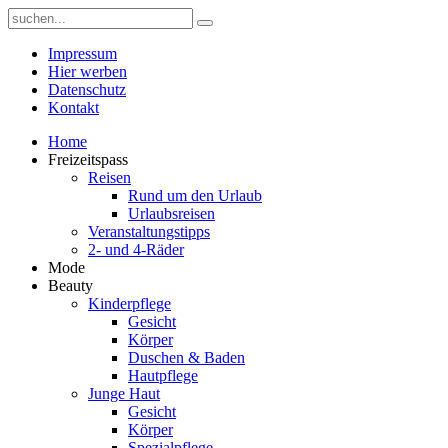
Impressum
Hier werben
Datenschutz
Kontakt
Home
Freizeitspass
Reisen
Rund um den Urlaub
Urlaubsreisen
Veranstaltungstipps
2- und 4-Räder
Mode
Beauty
Kinderpflege
Gesicht
Körper
Duschen & Baden
Hautpflege
Junge Haut
Gesicht
Körper
Spezialpflege