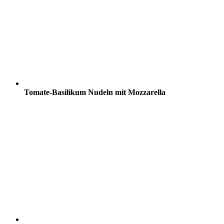
Tomate-Basilikum Nudeln mit Mozzarella