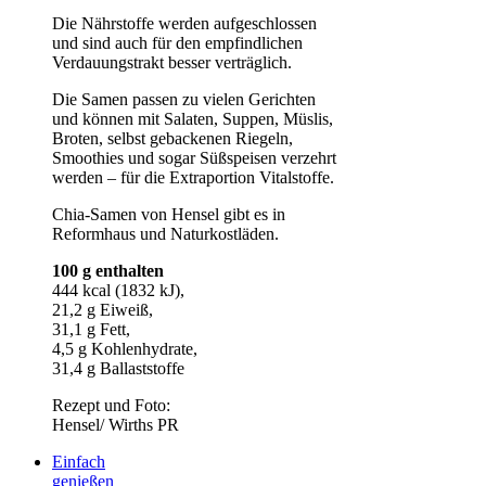
Die Nährstoffe werden aufgeschlossen
und sind auch für den empfindlichen
Verdauungstrakt besser verträglich.
Die Samen passen zu vielen Gerichten
und können mit Salaten, Suppen, Müslis,
Broten, selbst gebackenen Riegeln,
Smoothies und sogar Süßspeisen verzehrt
werden – für die Extraportion Vitalstoffe.
Chia-Samen von Hensel gibt es in
Reformhaus und Naturkostläden.
100 g enthalten
444 kcal (1832 kJ),
21,2 g Eiweiß,
31,1 g Fett,
4,5 g Kohlenhydrate,
31,4 g Ballaststoffe
Rezept und Foto:
Hensel/ Wirths PR
Einfach
genießen