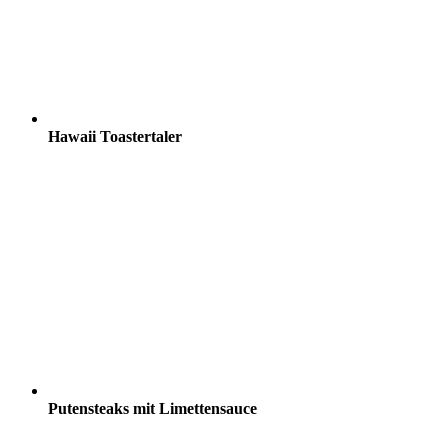
Hawaii Toastertaler
Putensteaks mit Limettensauce