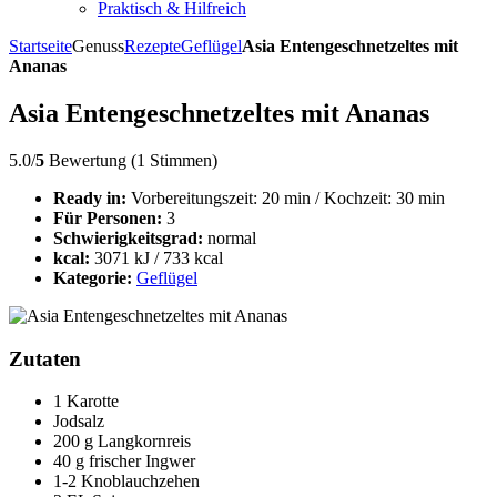
Praktisch & Hilfreich
Startseite
Genuss
Rezepte
Geflügel
Asia Entengeschnetzeltes mit
Ananas
Asia Entengeschnetzeltes mit Ananas
5.0/
5
Bewertung (1 Stimmen)
Ready in:
Vorbereitungszeit: 20 min / Kochzeit: 30 min
Für Personen:
3
Schwierigkeitsgrad:
normal
kcal:
3071 kJ / 733 kcal
Kategorie:
Geflügel
Zutaten
1 Karotte
Jodsalz
200 g Langkornreis
40 g frischer Ingwer
1-2 Knoblauchzehen