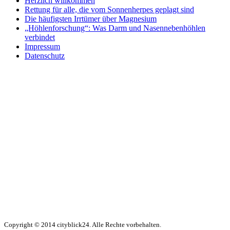
Herzlich willkommen
Rettung für alle, die vom Sonnenherpes geplagt sind
Die häufigsten Irrtümer über Magnesium
„Höhlenforschung“: Was Darm und Nasennebenhöhlen
verbindet
Impressum
Datenschutz
Copyright © 2014 cityblick24. Alle Rechte vorbehalten.