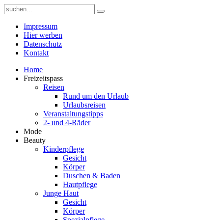
Impressum
Hier werben
Datenschutz
Kontakt
Home
Freizeitspass
Reisen
Rund um den Urlaub
Urlaubsreisen
Veranstaltungstipps
2- und 4-Räder
Mode
Beauty
Kinderpflege
Gesicht
Körper
Duschen & Baden
Hautpflege
Junge Haut
Gesicht
Körper
Spezialpflege