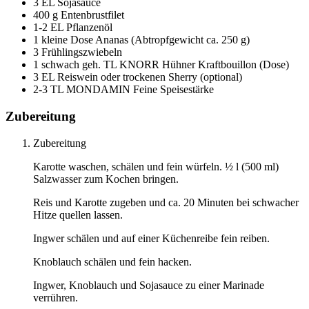
3 EL Sojasauce
400 g Entenbrustfilet
1-2 EL Pflanzenöl
1 kleine Dose Ananas (Abtropfgewicht ca. 250 g)
3 Frühlingszwiebeln
1 schwach geh. TL KNORR Hühner Kraftbouillon (Dose)
3 EL Reiswein oder trockenen Sherry (optional)
2-3 TL MONDAMIN Feine Speisestärke
Zubereitung
Zubereitung
Karotte waschen, schälen und fein würfeln. ½ l (500 ml)
Salzwasser zum Kochen bringen.
Reis und Karotte zugeben und ca. 20 Minuten bei schwacher
Hitze quellen lassen.
Ingwer schälen und auf einer Küchenreibe fein reiben.
Knoblauch schälen und fein hacken.
Ingwer, Knoblauch und Sojasauce zu einer Marinade
verrühren.