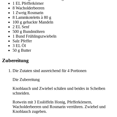
1 EL Pfefferkörner
8 Wacholderbeeren
1 Zweig Rosmarin
8 Lammkoteletts à 80 g
100 g gehackte Mandeln
2 EL Senf
500 g Bundmöhren
1 Bund Frühlingszwiebeln
Salz Pfeffer
3 EL Öl
50 g Butter
Zubereitung
Die Zutaten sind ausreichend für 4 Portionen
Die Zubereitung
Knoblauch und Zwiebel schälen und beides in Scheiben
schneiden.
Rotwein mit 3 Esslöffeln Honig, Pfefferkörnern,
Wacholderbeeren und Rosmarin verrühren. Zwiebel und
Knoblauch zugeben.