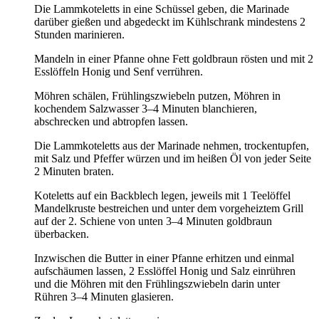
Die Lammkoteletts in eine Schüssel geben, die Marinade
darüber gießen und abgedeckt im Kühlschrank mindestens 2
Stunden marinieren.
Mandeln in einer Pfanne ohne Fett goldbraun rösten und mit 2
Esslöffeln Honig und Senf verrühren.
Möhren schälen, Frühlingszwiebeln putzen, Möhren in
kochendem Salzwasser 3–4 Minuten blanchieren,
abschrecken und abtropfen lassen.
Die Lammkoteletts aus der Marinade nehmen, trockentupfen,
mit Salz und Pfeffer würzen und im heißen Öl von jeder Seite
2 Minuten braten.
Koteletts auf ein Backblech legen, jeweils mit 1 Teelöffel
Mandelkruste bestreichen und unter dem vorgeheiztem Grill
auf der 2. Schiene von unten 3–4 Minuten goldbraun
überbacken.
Inzwischen die Butter in einer Pfanne erhitzen und einmal
aufschäumen lassen, 2 Esslöffel Honig und Salz einrühren
und die Möhren mit den Frühlingszwiebeln darin unter
Rühren 3–4 Minuten glasieren.