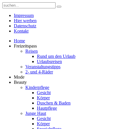
Impressum
Hier werben
Datenschutz
Kontakt
Home
Freizeitspass
Reisen
Rund um den Urlaub
Urlaubsreisen
Veranstaltungstipps
2- und 4-Räder
Mode
Beauty
Kinderpflege
Gesicht
Körper
Duschen & Baden
Hautpflege
Junge Haut
Gesicht
Körper
Spezialpflege