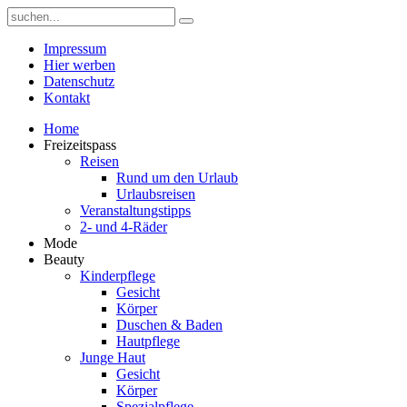
Impressum
Hier werben
Datenschutz
Kontakt
Home
Freizeitspass
Reisen
Rund um den Urlaub
Urlaubsreisen
Veranstaltungstipps
2- und 4-Räder
Mode
Beauty
Kinderpflege
Gesicht
Körper
Duschen & Baden
Hautpflege
Junge Haut
Gesicht
Körper
Spezialpflege