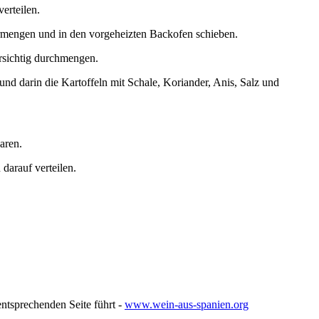
erteilen.
ermengen und in den vorgeheizten Backofen schieben.
rsichtig durchmengen.
und darin die Kartoffeln mit Schale, Koriander, Anis, Salz und
aren.
darauf verteilen.
entsprechenden Seite führt -
www.wein-aus-spanien.org