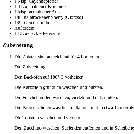
1 Msp. Cayennepfeffer
1 TL gemahlener Koriander
1 Msp. gemahlener Anis
1/8 l halbtrockener Sherry (Oloroso)
1/8 l Gemüsebrühe
Außerdem:
1 EL gehackte Petersilie
Zubereitung
Die Zutaten sind ausreichend für 4 Portionen
Die Zubereitung
Den Backofen auf 180° C vorheizen.
Die Kartoffeln gründlich waschen und bürsten.
Die Fenchelknollen waschen, vierteln und entstrunken.
Die Paprikaschoten waschen, entkernen und in etwa 1 cm groß
Die Tomaten waschen und vierteln.
Den Zucchino waschen, Stielenden entfernen und in Scheibche