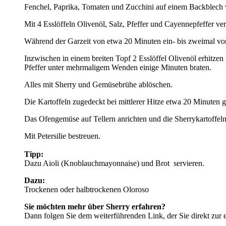
Fenchel, Paprika, Tomaten und Zucchini auf einem Backblech v
Mit 4 Esslöffeln Olivenöl, Salz, Pfeffer und Cayennepfeffer v
Während der Garzeit von etwa 20 Minuten ein- bis zweimal vo
Inzwischen in einem breiten Topf 2 Esslöffel Olivenöl erhitzen 
Pfeffer unter mehrmaligem Wenden einige Minuten braten.
Alles mit Sherry und Gemüsebrühe ablöschen.
Die Kartoffeln zugedeckt bei mittlerer Hitze etwa 20 Minuten g
Das Ofengemüse auf Tellern anrichten und die Sherrykartoffeln 
Mit Petersilie bestreuen.
Tipp:
Dazu Aioli (Knoblauchmayonnaise) und Brot servieren.
Dazu:
Trockenen oder halbtrockenen Oloroso
Sie möchten mehr über Sherry erfahren?
Dann folgen Sie dem weiterführenden Link, der Sie direkt zur 