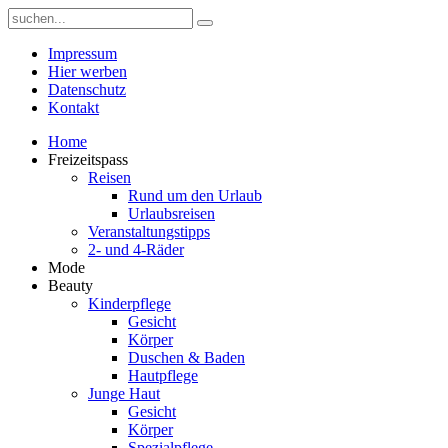
Impressum
Hier werben
Datenschutz
Kontakt
Home
Freizeitspass
Reisen
Rund um den Urlaub
Urlaubsreisen
Veranstaltungstipps
2- und 4-Räder
Mode
Beauty
Kinderpflege
Gesicht
Körper
Duschen & Baden
Hautpflege
Junge Haut
Gesicht
Körper
Spezialpflege