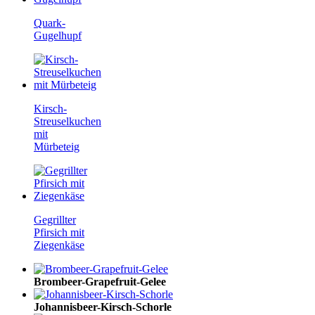
Quark-
Gugelhupf
Kirsch-
Streuselkuchen
mit
Mürbeteig
Gegrillter
Pfirsich mit
Ziegenkäse
Brombeer-Grapefruit-Gelee
Johannisbeer-Kirsch-Schorle