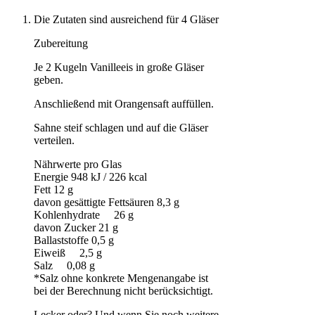
Die Zutaten sind ausreichend für 4 Gläser
Zubereitung
Je 2 Kugeln Vanilleeis in große Gläser
geben.
Anschließend mit Orangensaft auffüllen.
Sahne steif schlagen und auf die Gläser
verteilen.
Nährwerte pro Glas
Energie 948 kJ / 226 kcal
Fett 12 g
davon gesättigte Fettsäuren 8,3 g
Kohlenhydrate 26 g
davon Zucker 21 g
Ballaststoffe 0,5 g
Eiweiß 2,5 g
Salz 0,08 g
*Salz ohne konkrete Mengenangabe ist
bei der Berechnung nicht berücksichtigt.
Lecker oder? Und wenn Sie noch weitere