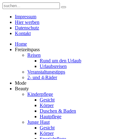
Impressum
Hier werben
Datenschutz
Kontakt
Home
Freizeitspass
Reisen
Rund um den Urlaub
Urlaubsreisen
Veranstaltungstipps
2- und 4-Räder
Mode
Beauty
Kinderpflege
Gesicht
Körper
Duschen & Baden
Hautpflege
Junge Haut
Gesicht
Körper
Spezialpflege