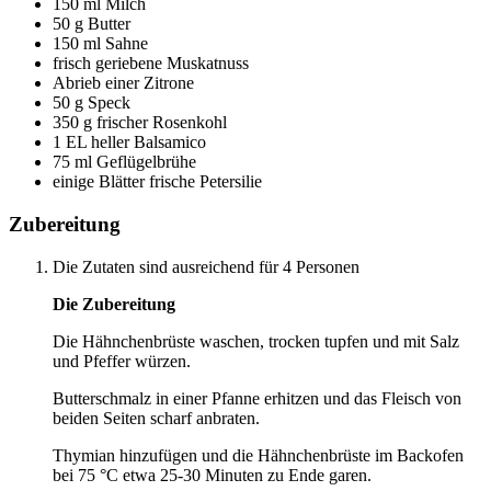
150 ml Milch
50 g Butter
150 ml Sahne
frisch geriebene Muskatnuss
Abrieb einer Zitrone
50 g Speck
350 g frischer Rosenkohl
1 EL heller Balsamico
75 ml Geflügelbrühe
einige Blätter frische Petersilie
Zubereitung
Die Zutaten sind ausreichend für 4 Personen
Die Zubereitung
Die Hähnchenbrüste waschen, trocken tupfen und mit Salz
und Pfeffer würzen.
Butterschmalz in einer Pfanne erhitzen und das Fleisch von
beiden Seiten scharf anbraten.
Thymian hinzufügen und die Hähnchenbrüste im Backofen
bei 75 °C etwa 25-30 Minuten zu Ende garen.