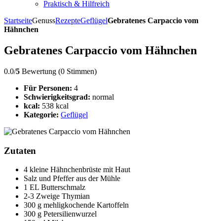
Praktisch & Hilfreich
Startseite
Genuss
Rezepte
Geflügel
Gebratenes Carpaccio vom
Hähnchen
Gebratenes Carpaccio vom Hähnchen
0.0/
5
Bewertung (0 Stimmen)
Für Personen:
4
Schwierigkeitsgrad:
normal
kcal:
538 kcal
Kategorie:
Geflügel
Zutaten
4 kleine Hähnchenbrüste mit Haut
Salz und Pfeffer aus der Mühle
1 EL Butterschmalz
2-3 Zweige Thymian
300 g mehligkochende Kartoffeln
300 g Petersilienwurzel