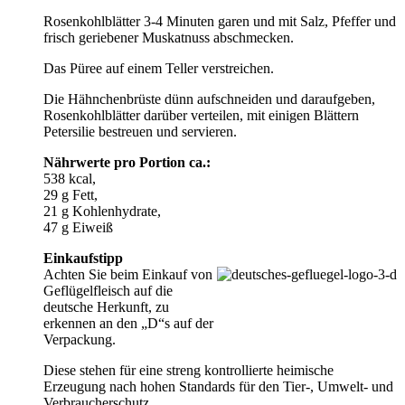
Rosenkohlblätter 3-4 Minuten garen und mit Salz, Pfeffer und
frisch geriebener Muskatnuss abschmecken.
Das Püree auf einem Teller verstreichen.
Die Hähnchenbrüste dünn aufschneiden und daraufgeben,
Rosenkohlblätter darüber verteilen, mit einigen Blättern
Petersilie bestreuen und servieren.
Nährwerte pro Portion ca.:
538 kcal,
29 g Fett,
21 g Kohlenhydrate,
47 g Eiweiß
Einkaufstipp
Achten Sie beim Einkauf von
Geflügelfleisch auf die
deutsche Herkunft, zu
erkennen an den „D“s auf der
Verpackung.
Diese stehen für eine streng kontrollierte heimische
Erzeugung nach hohen Standards für den Tier-, Umwelt- und
Verbraucherschutz.