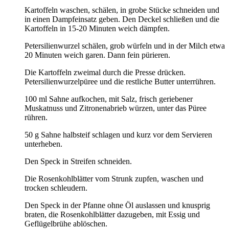
Kartoffeln waschen, schälen, in grobe Stücke schneiden und
in einen Dampfeinsatz geben. Den Deckel schließen und die
Kartoffeln in 15-20 Minuten weich dämpfen.
Petersilienwurzel schälen, grob würfeln und in der Milch etwa
20 Minuten weich garen. Dann fein pürieren.
Die Kartoffeln zweimal durch die Presse drücken.
Petersilienwurzelpüree und die restliche Butter unterrühren.
100 ml Sahne aufkochen, mit Salz, frisch geriebener
Muskatnuss und Zitronenabrieb würzen, unter das Püree
rühren.
50 g Sahne halbsteif schlagen und kurz vor dem Servieren
unterheben.
Den Speck in Streifen schneiden.
Die Rosenkohlblätter vom Strunk zupfen, waschen und
trocken schleudern.
Den Speck in der Pfanne ohne Öl auslassen und knusprig
braten, die Rosenkohlblätter dazugeben, mit Essig und
Geflügelbrühe ablöschen.