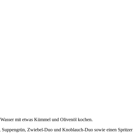
m Wasser mit etwas Kümmel und Olivenöl kochen.
att, Suppengrün, Zwiebel-Duo und Knoblauch-Duo sowie einen Spritzer