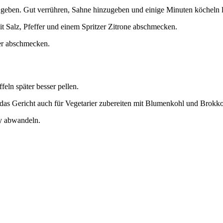
geben. Gut verrühren, Sahne hinzugeben und einige Minuten köcheln l
t Salz, Pfeffer und einem Spritzer Zitrone abschmecken.
fer abschmecken.
feln später besser pellen.
 das Gericht auch für Vegetarier zubereiten mit Blumenkohl und Brokko
y abwandeln.