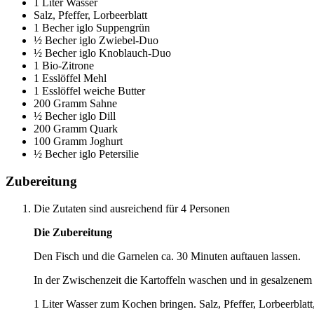
1 Liter Wasser
Salz, Pfeffer, Lorbeerblatt
1 Becher iglo Suppengrün
½ Becher iglo Zwiebel-Duo
½ Becher iglo Knoblauch-Duo
1 Bio-Zitrone
1 Esslöffel Mehl
1 Esslöffel weiche Butter
200 Gramm Sahne
½ Becher iglo Dill
200 Gramm Quark
100 Gramm Joghurt
½ Becher iglo Petersilie
Zubereitung
Die Zutaten sind ausreichend für 4 Personen
Die Zubereitung
Den Fisch und die Garnelen ca. 30 Minuten auftauen lassen.
In der Zwischenzeit die Kartoffeln waschen und in gesalzene
1 Liter Wasser zum Kochen bringen. Salz, Pfeffer, Lorbeerbl