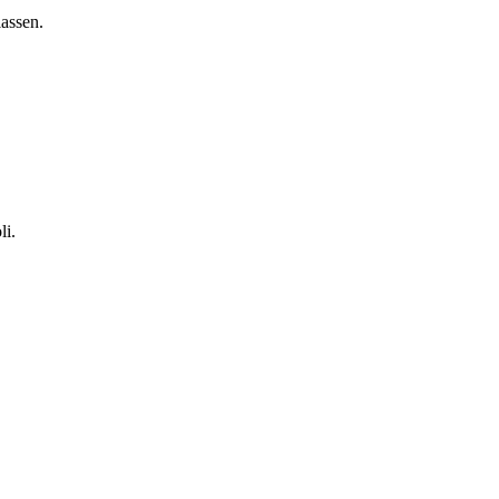
assen.
li.