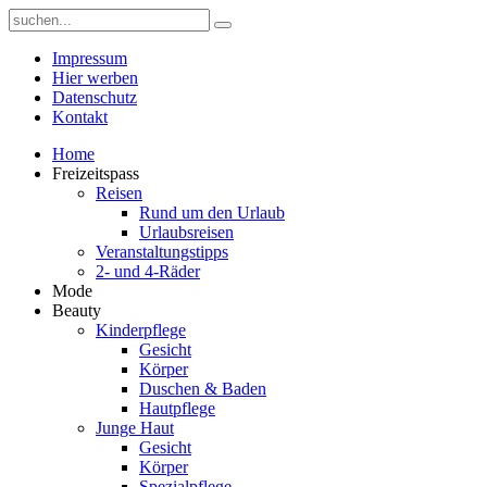
Impressum
Hier werben
Datenschutz
Kontakt
Home
Freizeitspass
Reisen
Rund um den Urlaub
Urlaubsreisen
Veranstaltungstipps
2- und 4-Räder
Mode
Beauty
Kinderpflege
Gesicht
Körper
Duschen & Baden
Hautpflege
Junge Haut
Gesicht
Körper
Spezialpflege