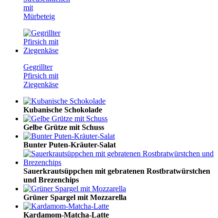
mit
Mürbeteig
Gegrillter
Pfirsich mit
Ziegenkäse
Kubanische Schokolade
Gelbe Grütze mit Schuss
Bunter Puten-Kräuter-Salat
Sauerkrautsüppchen mit gebratenen Rostbratwürstchen
und Brezenchips
Grüner Spargel mit Mozzarella
Kardamom-Matcha-Latte