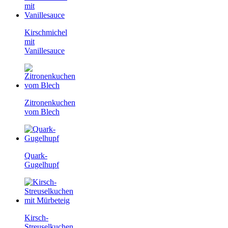
Kirschmichel
mit
Vanillesauce
Zitronenkuchen
vom Blech
Quark-
Gugelhupf
Kirsch-
Streuselkuchen