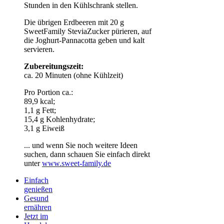
Stunden in den Kühlschrank stellen.
Die übrigen Erdbeeren mit 20 g
SweetFamily SteviaZucker pürieren, auf
die Joghurt-Pannacotta geben und kalt
servieren.
Zubereitungszeit:
ca. 20 Minuten (ohne Kühlzeit)
Pro Portion ca.:
89,9 kcal;
1,1 g Fett;
15,4 g Kohlenhydrate;
3,1 g Eiweiß
... und wenn Sie noch weitere Ideen
suchen, dann schauen Sie einfach direkt
unter
www.sweet-family.de
Einfach
genießen
Gesund
ernähren
Jetzt im