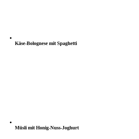
Käse-Bolognese mit Spaghetti
Müsli mit Honig-Nuss-Joghurt