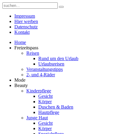
Impressum
Hier werben
Datenschutz
Kontakt
Home
Freizeitspass
Reisen
Rund um den Urlaub
Urlaubsreisen
Veranstaltungstipps
2- und 4-Räder
Mode
Beauty
Kinderpflege
Gesicht
Körper
Duschen & Baden
Hautpflege
Junge Haut
Gesicht
Körper
Spezialpflege