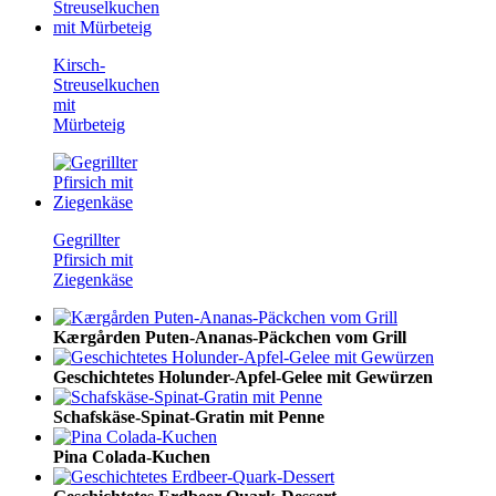
Kirsch-
Streuselkuchen
mit
Mürbeteig
Gegrillter
Pfirsich mit
Ziegenkäse
Kærgården Puten-Ananas-Päckchen vom Grill
Geschichtetes Holunder-Apfel-Gelee mit Gewürzen
Schafskäse-Spinat-Gratin mit Penne
Pina Colada-Kuchen