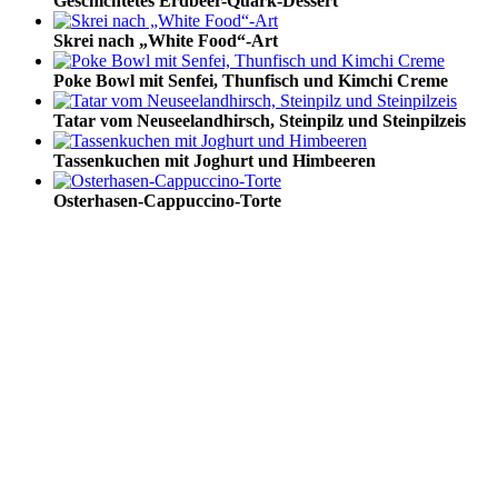
Geschichtetes Erdbeer-Quark-Dessert
Skrei nach „White Food“-Art
Poke Bowl mit Senfei, Thunfisch und Kimchi Creme
Tatar vom Neuseelandhirsch, Steinpilz und Steinpilzeis
Tassenkuchen mit Joghurt und Himbeeren
Osterhasen-Cappuccino-Torte