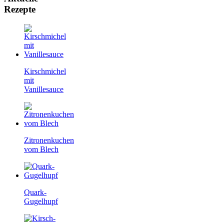
Rezepte
Kirschmichel
mit
Vanillesauce
Zitronenkuchen
vom Blech
Quark-
Gugelhupf