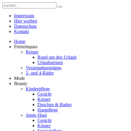
Impressum
Hier werben
Datenschutz
Kontakt
Home
Freizeitspass
Reisen
Rund um den Urlaub
Urlaubsreisen
Veranstaltungstipps
2- und 4-Räder
Mode
Beauty
Kinderpflege
Gesicht
Körper
Duschen & Baden
Hautpflege
Junge Haut
Gesicht
Körper
Spezialpflege