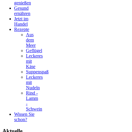
genießen
Gesund
ernähren
Jetzt im
Handel
Rezepte
Aus
dem
Meer
Geflügel
Leckeres
mit
Käse
Suppenspaß
Leckeres
mit
Nudeln
Rind -
Lamm
-
Schwein
Wissen Sie
schon?
Aktuelle