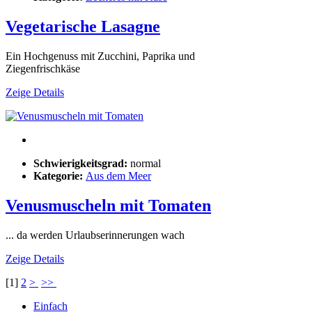
Vegetarische Lasagne
Ein Hochgenuss mit Zucchini, Paprika und
Ziegenfrischkäse
Zeige Details
Schwierigkeitsgrad:
normal
Kategorie:
Aus dem Meer
Venusmuscheln mit Tomaten
... da werden Urlaubserinnerungen wach
Zeige Details
[
1
]
2
>
>>
Einfach