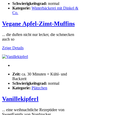
Schwierigkeitsgrad:
normal
Kategorie:
Winterbäckerei mit Dinkel &
Co.
Vegane Apfel-Zimt-Muffins
... die duften nicht nur lecker, die schmecken
auch so
Zeige Details
Zeit:
ca. 30 Minuten + Kühl- und
Backzeit
Schwierigkeitsgrad:
normal
Kategorie:
Plätzchen
Vanillekipferl
... eine weihnachtliche Rezeptidee von
SweetFamily von Nordzucker