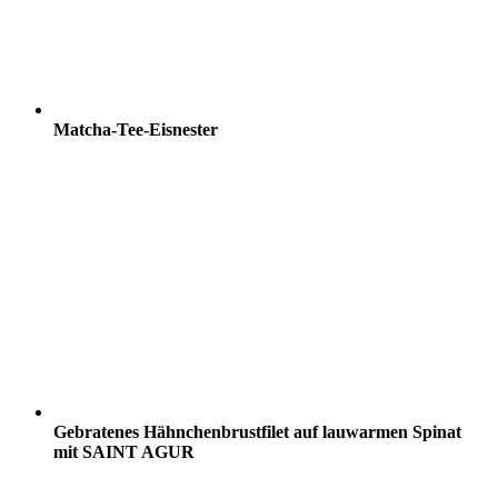
Matcha-Tee-Eisnester
Gebratenes Hähnchenbrustfilet auf lauwarmen Spinat
mit SAINT AGUR