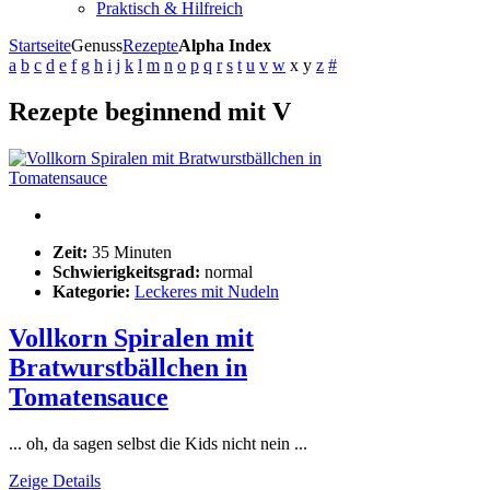
Praktisch & Hilfreich
Startseite
Genuss
Rezepte
Alpha Index
a
b
c
d
e
f
g
h
i
j
k
l
m
n
o
p
q
r
s
t
u
v
w
x
y
z
#
Rezepte beginnend mit V
Zeit:
35 Minuten
Schwierigkeitsgrad:
normal
Kategorie:
Leckeres mit Nudeln
Vollkorn Spiralen mit
Bratwurstbällchen in
Tomatensauce
... oh, da sagen selbst die Kids nicht nein ...
Zeige Details