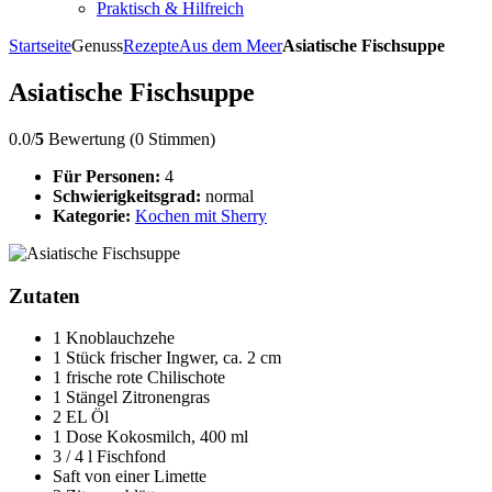
Praktisch & Hilfreich
Startseite
Genuss
Rezepte
Aus dem Meer
Asiatische Fischsuppe
Asiatische Fischsuppe
0.0/
5
Bewertung (0 Stimmen)
Für Personen:
4
Schwierigkeitsgrad:
normal
Kategorie:
Kochen mit Sherry
Zutaten
1 Knoblauchzehe
1 Stück frischer Ingwer, ca. 2 cm
1 frische rote Chilischote
1 Stängel Zitronengras
2 EL Öl
1 Dose Kokosmilch, 400 ml
3 / 4 l Fischfond
Saft von einer Limette