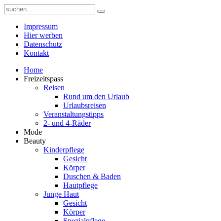
Impressum
Hier werben
Datenschutz
Kontakt
Home
Freizeitspass
Reisen
Rund um den Urlaub
Urlaubsreisen
Veranstaltungstipps
2- und 4-Räder
Mode
Beauty
Kinderpflege
Gesicht
Körper
Duschen & Baden
Hautpflege
Junge Haut
Gesicht
Körper
Spezialpflege