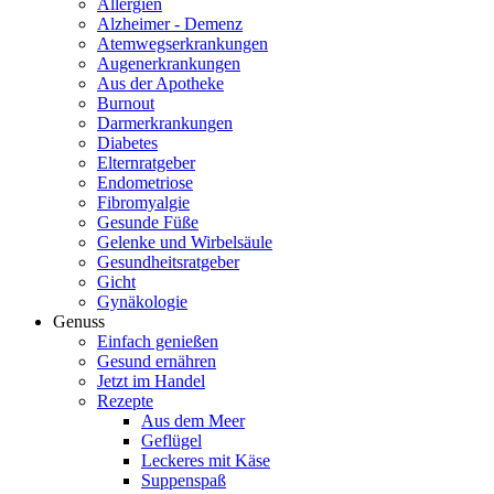
Allergien
Alzheimer - Demenz
Atemwegserkrankungen
Augenerkrankungen
Aus der Apotheke
Burnout
Darmerkrankungen
Diabetes
Elternratgeber
Endometriose
Fibromyalgie
Gesunde Füße
Gelenke und Wirbelsäule
Gesundheitsratgeber
Gicht
Gynäkologie
Genuss
Einfach genießen
Gesund ernähren
Jetzt im Handel
Rezepte
Aus dem Meer
Geflügel
Leckeres mit Käse
Suppenspaß