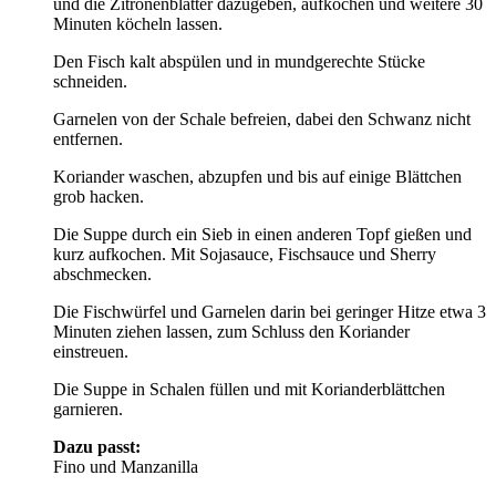
und die Zitronenblätter dazugeben, aufkochen und weitere 30
Minuten köcheln lassen.
Den Fisch kalt abspülen und in mundgerechte Stücke
schneiden.
Garnelen von der Schale befreien, dabei den Schwanz nicht
entfernen.
Koriander waschen, abzupfen und bis auf einige Blättchen
grob hacken.
Die Suppe durch ein Sieb in einen anderen Topf gießen und
kurz aufkochen. Mit Sojasauce, Fischsauce und Sherry
abschmecken.
Die Fischwürfel und Garnelen darin bei geringer Hitze etwa 3
Minuten ziehen lassen, zum Schluss den Koriander
einstreuen.
Die Suppe in Schalen füllen und mit Korianderblättchen
garnieren.
Dazu passt:
Fino und Manzanilla