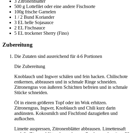
3 Zitronenblätter
500 g Lottefilet oder eine andere Fischsorte
100g frische Garnelen
1 / 2 Bund Koriander
3 EL helle Sojasauce
2 EL Fischsauce
5 EL trockener Sherry (Fino)
Zubereitung
Die Zutaten sind ausreichend für 4-6 Portionen
Die Zubereitung
Knoblauch und Ingwer schälen und fein hacken. Chilischote
entkernen, abbrausen und in schmale Ringe schneiden.
Zitronengras von äußeren Schichten befreien und in schmale
Stücke schneiden.
Öl in einem größeren Topf oder im Wok erhitzen.
Zitronengras, Ingwer, Knoblauch und Chili kurz darin
andünsten. Kokosmilch und Fischfond dazugießen und
aufkochen.
Limette auspressen, Zitronenblätter abbrausen. Limettensaft