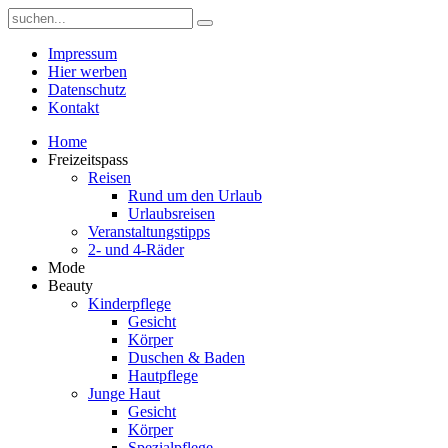
Impressum
Hier werben
Datenschutz
Kontakt
Home
Freizeitspass
Reisen
Rund um den Urlaub
Urlaubsreisen
Veranstaltungstipps
2- und 4-Räder
Mode
Beauty
Kinderpflege
Gesicht
Körper
Duschen & Baden
Hautpflege
Junge Haut
Gesicht
Körper
Spezialpflege