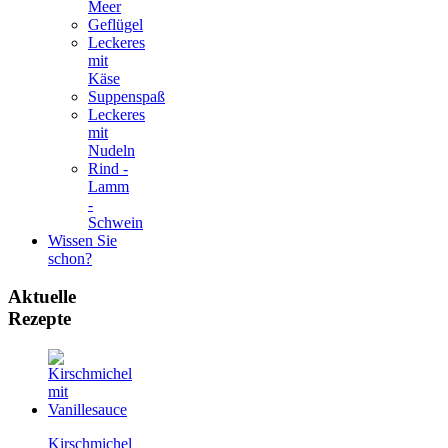
Meer
Geflügel
Leckeres
mit
Käse
Suppenspaß
Leckeres
mit
Nudeln
Rind -
Lamm
-
Schwein
Wissen Sie
schon?
Aktuelle
Rezepte
Kirschmichel