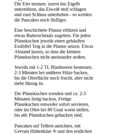
Die Eier trennen, zuerst das Eigelb
unterrühren, das Eiweiß steif schlagen
und zum Schluss unterheben - so werden
die Pancakes noch fluffiger.
Eine beschichtete Pfanne erhitzen und
etwas Butterschmalz zugeben. Für jeden
Pfannkuchen jeweils einen gehäuften
Esslöffel Teig in die Pfanne setzen. Etwas
Abstand lassen, so dass die kleinen
Pfannkuchen nicht aneinander stoßen.
Jeweils mit 1-2 TL Blaubeeren bestreuen.
2-3 Minuten bei mittlerer Hitze backen,
bis die Oberfläche noch feucht, aber nicht
mehr flüssig ist.
Die Pfannkuchen wenden und ca. 2-3
Minuten fertig backen. Fertige
Pfannkuchen entweder sofort servieren,
oder im Ofen bei 80 Grad warm stellen,
bis alle Pfannkuchen gebacken sind.
Pancakes auf Tellern anrichten, mit
Gervais Hüttenkäse ® und den restlichen