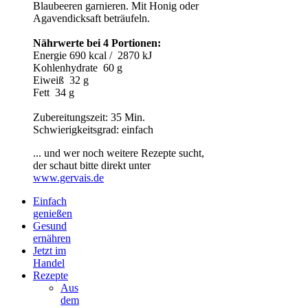
Blaubeeren garnieren. Mit Honig oder
Agavendicksaft beträufeln.
Nährwerte bei 4 Portionen:
Energie 690 kcal / 2870 kJ
Kohlenhydrate 60 g
Eiweiß 32 g
Fett 34 g
Zubereitungszeit: 35 Min.
Schwierigkeitsgrad: einfach
... und wer noch weitere Rezepte sucht,
der schaut bitte direkt unter
www.gervais.de
Einfach
genießen
Gesund
ernähren
Jetzt im
Handel
Rezepte
Aus
dem