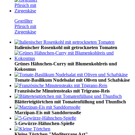
Gegrillter
Pfirsich mit
Ziegenkäse
Italienischer Rosenkohl mit getrockneten Tomaten
Grünes Hähnchen-Curry mit Blumenkohlreis und
Kokosmus
Tomate-Basilikum Nudelsalat mit Oliven und Schafskäse
Französische Minutensteaks mit Trigrano-Reis
Blätterteigtörtchen mit Tomatenfüllung und Thunfisch
Marzipan-Eis mit Sanddornsoße
5-Gewürze-Hähnchen-Spieße
Kleine Törtchen "Mediterrane Art"