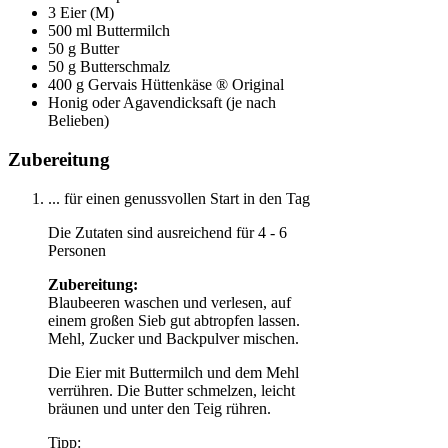
3 Eier (M)
500 ml Buttermilch
50 g Butter
50 g Butterschmalz
400 g Gervais Hüttenkäse ® Original
Honig oder Agavendicksaft (je nach
Belieben)
Zubereitung
... für einen genussvollen Start in den Tag
Die Zutaten sind ausreichend für 4 - 6
Personen
Zubereitung:
Blaubeeren waschen und verlesen, auf
einem großen Sieb gut abtropfen lassen.
Mehl, Zucker und Backpulver mischen.
Die Eier mit Buttermilch und dem Mehl
verrühren. Die Butter schmelzen, leicht
bräunen und unter den Teig rühren.
Tipp: