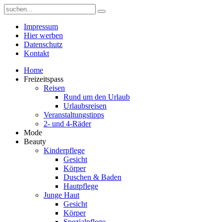
Impressum
Hier werben
Datenschutz
Kontakt
Home
Freizeitspass
Reisen
Rund um den Urlaub
Urlaubsreisen
Veranstaltungstipps
2- und 4-Räder
Mode
Beauty
Kinderpflege
Gesicht
Körper
Duschen & Baden
Hautpflege
Junge Haut
Gesicht
Körper
Spezialpflege