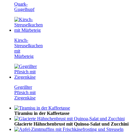
Quark-
Gugelhupf
Kirsch-
Streuselkuchen
mit
Mürbeteig
Gegrillter
Pfirsich mit
Ziegenkäse
Tiramisu in der Kaffeetasse
Glacierte Hähnchenbrust mit Quinoa-Salat und Zucchini