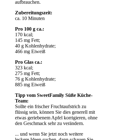
aufbrauchen.
Zubereitungszeit:
ca. 10 Minuten
Pro 100 g ca.:
170 kcal;
145 mg Fett;
40 g Kohlenhydrate;
466 mg Eiweiß
Pro Glas ca.:
323 kcal;
275 mg Fett;
76 g Kohlenhydrate;
885 mg Eiweiß
Tipp vom SweetFamily Süße Küche-
Team:
Sollte ein frischer Fruchtaufstrich zu
flüssig sein, können Sie dies generell mit
etwas geriebenem Apfel korrigieren, ohne
den Geschmack sehr zu verändern.
... und wenn Sie jetzt noch weitere
leckere Ideen suchen, dann schauen Sie