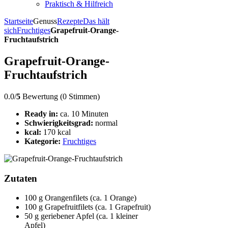
Praktisch & Hilfreich
Startseite
Genuss
Rezepte
Das hält
sich
Fruchtiges
Grapefruit-Orange-
Fruchtaufstrich
Grapefruit-Orange-
Fruchtaufstrich
0.0/
5
Bewertung (0 Stimmen)
Ready in:
ca. 10 Minuten
Schwierigkeitsgrad:
normal
kcal:
170 kcal
Kategorie:
Fruchtiges
Zutaten
100 g Orangenfilets (ca. 1 Orange)
100 g Grapefruitfilets (ca. 1 Grapefruit)
50 g geriebener Apfel (ca. 1 kleiner
Apfel)