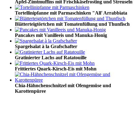
Apfel-Zimtmuffins mit Frischkäsefrosting und Streuseln
Tortellinipfanne mit Parmaschinken "All' Arrabbiata
Blätterteigtörtchen mit Tomatenfüllung und Thunfisch
Pancakes mit Vanilleeis und Manuka-Honig
Spargelsalat à la Grafschafter
Gratinierter Lachs auf Ratatouille
Frittiertes Quark-Kirsch-Eis mit Mohn
Chia-Hähnchenschnitzel mit Ofengemüse und
Karottenpüree