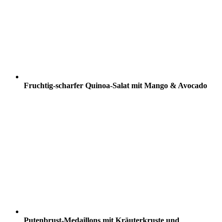
Fruchtig-scharfer Quinoa-Salat mit Mango & Avocado
Putenbrust-Medaillons mit Kräuterkruste und