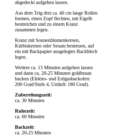
abgedeckt aufgehen lassen.
Aus dem Teig drei ca. 40 cm lange Rollen
formen, einen Zopf flechten, mit Eigelb
bestreichen und zu einem Kranz
zusammen legen.
Kranz mit Sonnenblumenkernen,
Kürbiskernen oder Sesam bestreuen, auf
ein mit Backpapier ausgelegtes Backblech
legen.
Weitere ca. 15 Minuten aufgehen lassen
und dann ca. 20-25 Minuten goldbraun
backen (Elektro- und Erdgasbackofen:
200 Grad/Stufe 4, Umluft: 180 Grad).
Zubereitungszeit:
ca. 30 Minuten
Ruhezeit:
ca. 60 Minuten
Backzeit:
ca. 20-25 Minuten