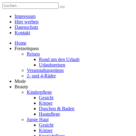
Impressum
Hier werben
Datenschutz
Kontakt
Home
Freizeitspass
Reisen
Rund um den Urlaub
Urlaubsreisen
Veranstaltungstipps
2- und 4-Räder
Mode
Beauty
Kinderpflege
Gesicht
Körper
Duschen & Baden
Hautpflege
Junge Haut
Gesicht
Körper
Spezialpflege