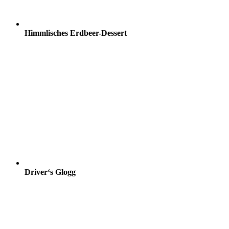
Himmlisches Erdbeer-Dessert
Driver‘s Glogg