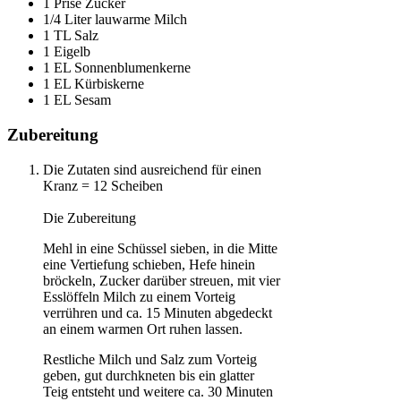
1 Prise Zucker
1/4 Liter lauwarme Milch
1 TL Salz
1 Eigelb
1 EL Sonnenblumenkerne
1 EL Kürbiskerne
1 EL Sesam
Zubereitung
Die Zutaten sind ausreichend für einen
Kranz = 12 Scheiben
Die Zubereitung
Mehl in eine Schüssel sieben, in die Mitte
eine Vertiefung schieben, Hefe hinein
bröckeln, Zucker darüber streuen, mit vier
Esslöffeln Milch zu einem Vorteig
verrühren und ca. 15 Minuten abgedeckt
an einem warmen Ort ruhen lassen.
Restliche Milch und Salz zum Vorteig
geben, gut durchkneten bis ein glatter
Teig entsteht und weitere ca. 30 Minuten