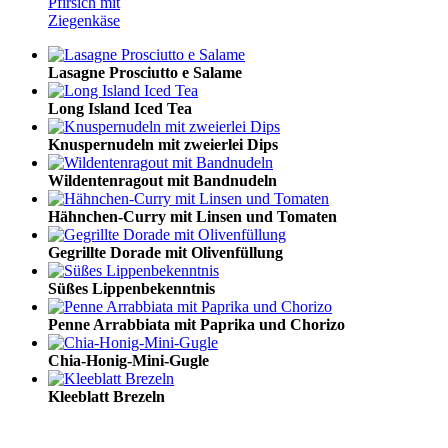
Pfirsich mit
Ziegenkäse
Lasagne Prosciutto e Salame
Long Island Iced Tea
Knuspernudeln mit zweierlei Dips
Wildentenragout mit Bandnudeln
Hähnchen-Curry mit Linsen und Tomaten
Gegrillte Dorade mit Olivenfüllung
Süßes Lippenbekenntnis
Penne Arrabbiata mit Paprika und Chorizo
Chia-Honig-Mini-Gugle
Kleeblatt Brezeln