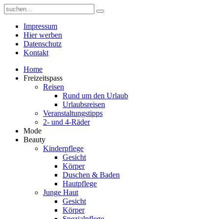
Impressum
Hier werben
Datenschutz
Kontakt
Home
Freizeitspass
Reisen
Rund um den Urlaub
Urlaubsreisen
Veranstaltungstipps
2- und 4-Räder
Mode
Beauty
Kinderpflege
Gesicht
Körper
Duschen & Baden
Hautpflege
Junge Haut
Gesicht
Körper
Spezialpflege