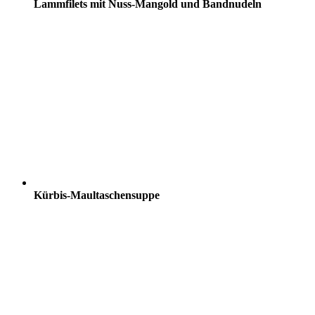
Lammfilets mit Nuss-Mangold und Bandnudeln
Kürbis-Maultaschensuppe