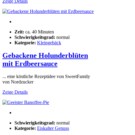
Zeige Details
Zeit:
ca. 40 Minuten
Schwierigkeitsgrad:
normal
Kategorie:
Kleingebäck
Gebackene Holunderblüten
mit Erdbeersauce
... eine köstliche Rezeptidee von SweetFamily
von Nordzucker
Zeige Details
Schwierigkeitsgrad:
normal
Kategorie:
Eiskalter Genuss