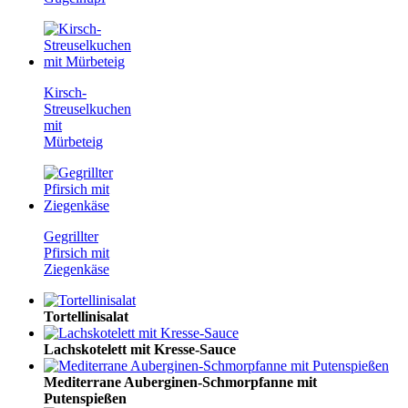
Kirsch-
Streuselkuchen
mit
Mürbeteig
Gegrillter
Pfirsich mit
Ziegenkäse
Tortellinisalat
Lachskotelett mit Kresse-Sauce
Mediterrane Auberginen-Schmorpfanne mit
Putenspießen