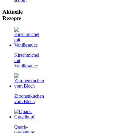
schon?
Aktuelle
Rezepte
Kirschmichel
mit
Vanillesauce
Zitronenkuchen
vom Blech
Quark-
Gugelhupf