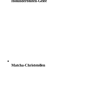
Holunderblüten-Gelee
Matcha-Christstollen