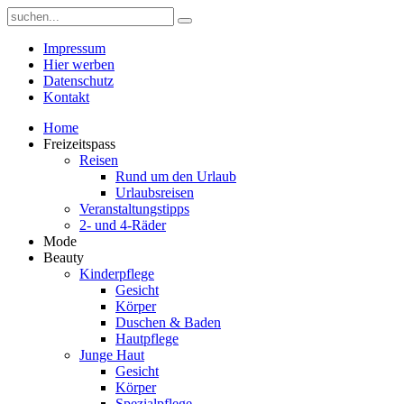
Impressum
Hier werben
Datenschutz
Kontakt
Home
Freizeitspass
Reisen
Rund um den Urlaub
Urlaubsreisen
Veranstaltungstipps
2- und 4-Räder
Mode
Beauty
Kinderpflege
Gesicht
Körper
Duschen & Baden
Hautpflege
Junge Haut
Gesicht
Körper
Spezialpflege