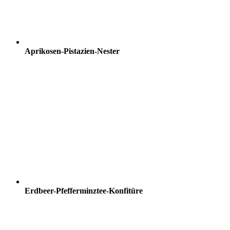
Aprikosen-Pistazien-Nester
Erdbeer-Pfefferminztee-Konfitüre