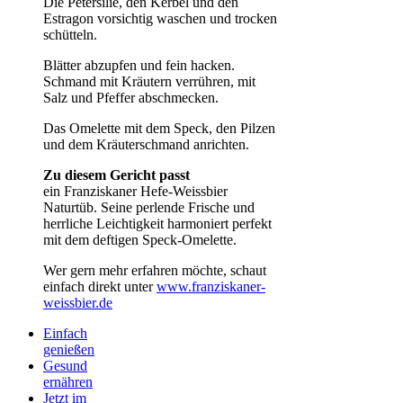
Die Petersilie, den Kerbel und den
Estragon vorsichtig waschen und trocken
schütteln.
Blätter abzupfen und fein hacken.
Schmand mit Kräutern verrühren, mit
Salz und Pfeffer abschmecken.
Das Omelette mit dem Speck, den Pilzen
und dem Kräuterschmand anrichten.
Zu diesem Gericht passt
ein Franziskaner Hefe-Weissbier
Naturtüb. Seine perlende Frische und
herrliche Leichtigkeit harmoniert perfekt
mit dem deftigen Speck-Omelette.
Wer gern mehr erfahren möchte, schaut
einfach direkt unter
www.franziskaner-
weissbier.de
Einfach
genießen
Gesund
ernähren
Jetzt im