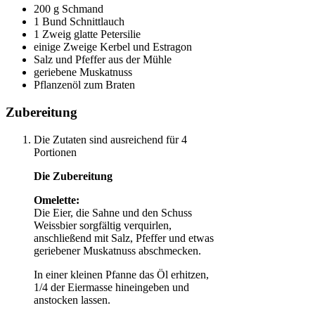
200 g Schmand
1 Bund Schnittlauch
1 Zweig glatte Petersilie
einige Zweige Kerbel und Estragon
Salz und Pfeffer aus der Mühle
geriebene Muskatnuss
Pflanzenöl zum Braten
Zubereitung
Die Zutaten sind ausreichend für 4
Portionen
Die Zubereitung
Omelette:
Die Eier, die Sahne und den Schuss
Weissbier sorgfältig verquirlen,
anschließend mit Salz, Pfeffer und etwas
geriebener Muskatnuss abschmecken.
In einer kleinen Pfanne das Öl erhitzen,
1/4 der Eiermasse hineingeben und
anstocken lassen.