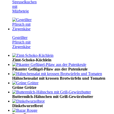
Streuselkuchen
mit
Mürbeteig
Gegrillter
Pfirsich mit
Ziegenkäse
Zimt-Schoko-Küchlein
Pikanter Geflügel-Pilaw aus der Putenkeule
Hähnchensalat mit krossen Brotwürfeln und Tomaten
Grüne Grütze
Buttermilch-Hähnchen mit Grill-Gewürzbutter
Dinkelwurzelbrot