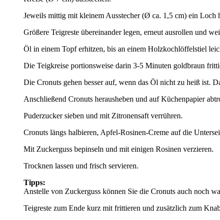
Jeweils mittig mit kleinem Ausstecher (Ø ca. 1,5 cm) ein Loch 
Größere Teigreste übereinander legen, erneut ausrollen und wei
Öl in einem Topf erhitzen, bis an einem Holzkochlöffelstiel leic
Die Teigkreise portionsweise darin 3-5 Minuten goldbraun fritt
Die Cronuts gehen besser auf, wenn das Öl nicht zu heiß ist.
Anschließend Cronuts herausheben und auf Küchenpapier abtro
Puderzucker sieben und mit Zitronensaft verrühren.
Cronuts längs halbieren, Apfel-Rosinen-Creme auf die Unterseit
Mit Zuckerguss bepinseln und mit einigen Rosinen verzieren.
Trocknen lassen und frisch servieren.
Tipps:
Anstelle von Zuckerguss können Sie die Cronuts auch noch w
Teigreste zum Ende kurz mit frittieren und zusätzlich zum Knab