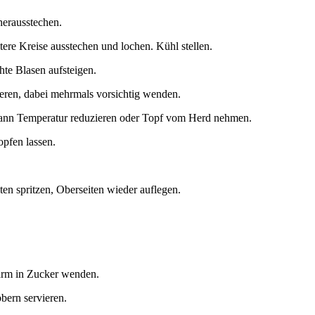
herausstechen.
tere Kreise ausstechen und lochen. Kühl stellen.
hte Blasen aufsteigen.
ieren, dabei mehrmals vorsichtig wenden.
 Dann Temperatur reduzieren oder Topf vom Herd nehmen.
pfen lassen.
en spritzen, Oberseiten wieder auflegen.
arm in Zucker wenden.
bern servieren.