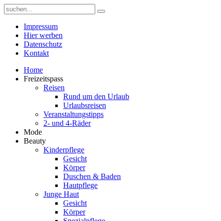
Impressum
Hier werben
Datenschutz
Kontakt
Home
Freizeitspass
Reisen
Rund um den Urlaub
Urlaubsreisen
Veranstaltungstipps
2- und 4-Räder
Mode
Beauty
Kinderpflege
Gesicht
Körper
Duschen & Baden
Hautpflege
Junge Haut
Gesicht
Körper
Spezialpflege