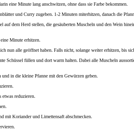
n darin eine Minute lang anschwitzen, ohne dass sie Farbe bekommen.
enblätter und Curry zugeben. 1-2 Minuten miterhitzen, danach die Pf
el auf dem Herd stellen, die gesäuberten Muscheln und den Wein hine
eine Minute erhitzen.
h nun alle geöffnet haben. Falls nicht, solange weiter erhitzen, bis si
 Schüssel füllen und dort warm halten. Dabei alle Muscheln aussortiere
n und in die kleine Pfanne mit den Gewürzen geben.
uzieren.
 etwas reduzieren.
nen.
nd mit Koriander und Limettensaft abschmecken.
rvieren.