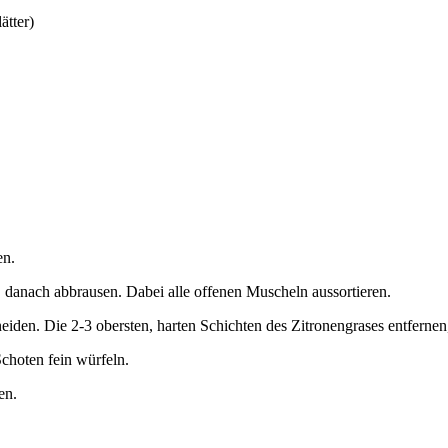
ätter)
en.
 danach abbrausen. Dabei alle offenen Muscheln aussortieren.
neiden. Die 2-3 obersten, harten Schichten des Zitronengrases entfernen
Schoten fein würfeln.
en.