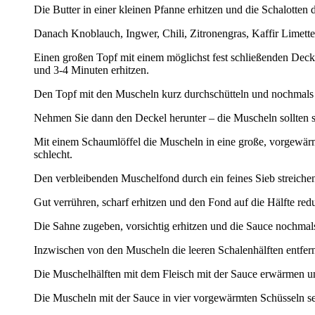
Die Butter in einer kleinen Pfanne erhitzen und die Schalotte
Danach Knoblauch, Ingwer, Chili, Zitronengras, Kaffir Limett
Einen großen Topf mit einem möglichst fest schließenden Deck
und 3-4 Minuten erhitzen.
Den Topf mit den Muscheln kurz durchschütteln und nochmals 
Nehmen Sie dann den Deckel herunter – die Muscheln sollten sic
Mit einem Schaumlöffel die Muscheln in eine große, vorgewärmte
schlecht.
Den verbleibenden Muschelfond durch ein feines Sieb streiche
Gut verrühren, scharf erhitzen und den Fond auf die Hälfte red
Die Sahne zugeben, vorsichtig erhitzen und die Sauce nochmals
Inzwischen von den Muscheln die leeren Schalenhälften entfer
Die Muschelhälften mit dem Fleisch mit der Sauce erwärmen u
Die Muscheln mit der Sauce in vier vorgewärmten Schüsseln se