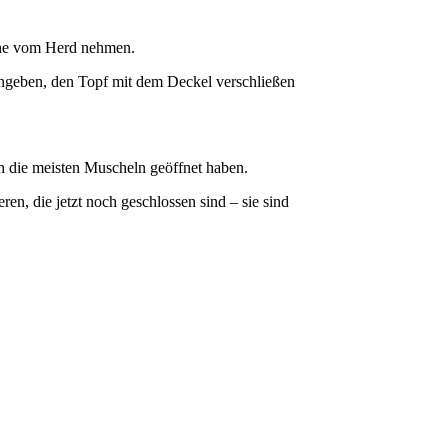
anne vom Herd nehmen.
ingeben, den Topf mit dem Deckel verschließen
ch die meisten Muscheln geöffnet haben.
n, die jetzt noch geschlossen sind – sie sind