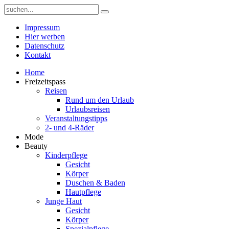
Impressum
Hier werben
Datenschutz
Kontakt
Home
Freizeitspass
Reisen
Rund um den Urlaub
Urlaubsreisen
Veranstaltungstipps
2- und 4-Räder
Mode
Beauty
Kinderpflege
Gesicht
Körper
Duschen & Baden
Hautpflege
Junge Haut
Gesicht
Körper
Spezialpflege