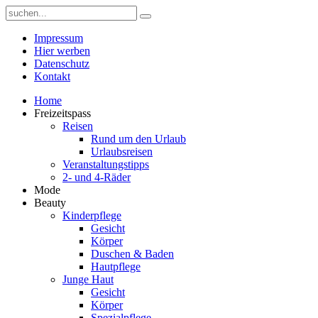
Impressum
Hier werben
Datenschutz
Kontakt
Home
Freizeitspass
Reisen
Rund um den Urlaub
Urlaubsreisen
Veranstaltungstipps
2- und 4-Räder
Mode
Beauty
Kinderpflege
Gesicht
Körper
Duschen & Baden
Hautpflege
Junge Haut
Gesicht
Körper
Spezialpflege