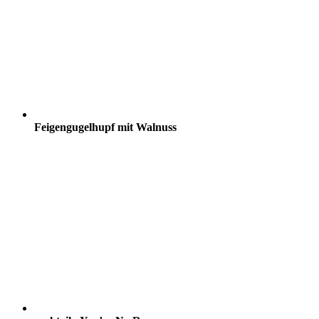
Feigengugelhupf mit Walnuss