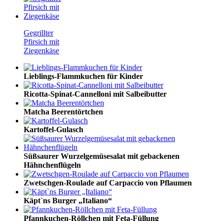
Gegrillter
Pfirsich mit
Ziegenkäse
Lieblings-Flammkuchen für Kinder
Ricotta-Spinat-Cannelloni mit Salbeibutter
Matcha Beerentörtchen
Kartoffel-Gulasch
Süßsaurer Wurzelgemüsesalat mit gebackenen
Hähnchenflügeln
Zwetschgen-Roulade auf Carpaccio von Pflaumen
Käpt`ns Burger „Italiano“
Pfannkuchen-Röllchen mit Feta-Füllung