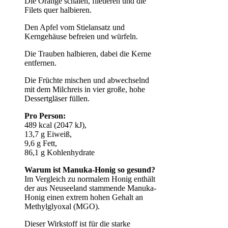
Die Orange schälen, filetieren und die
Filets quer halbieren.
Den Apfel vom Stielansatz und
Kerngehäuse befreien und würfeln.
Die Trauben halbieren, dabei die Kerne
entfernen.
Die Früchte mischen und abwechselnd
mit dem Milchreis in vier große, hohe
Dessertgläser füllen.
Pro Person:
489 kcal (2047 kJ),
13,7 g Eiweiß,
9,6 g Fett,
86,1 g Kohlenhydrate
Warum ist Manuka-Honig so gesund?
Im Vergleich zu normalem Honig enthält
der aus Neuseeland stammende Manuka-
Honig einen extrem hohen Gehalt an
Methylglyoxal (MGO).
Dieser Wirkstoff ist für die starke