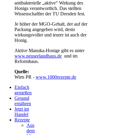
antibakterielle „aktive“ Wirkung des
Honigs verantwortlich. Das stellten
Wissenschaftler der TU Dresden fest.
Je höher der MGO-Gehalt, der auf der
Packung angegeben wird, desto
wirkungsvoller und teurer ist auch der
Honig.
Aktive Manuka-Honige gibt es unter
www.neuseelandhaus.de
und im
Reformhaus.
Quelle:
Wirts PR -
www.1000rezepte.de
Einfach
genießen
Gesund
ernähren
Jetzt im
Handel
Rezepte
Aus
dem