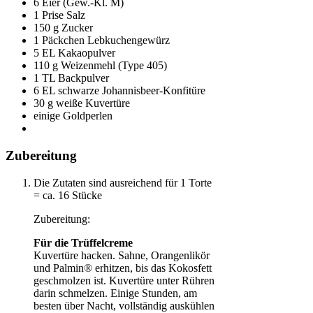
6 Eier (Gew.-Kl. M)
1 Prise Salz
150 g Zucker
1 Päckchen Lebkuchengewürz
5 EL Kakaopulver
110 g Weizenmehl (Type 405)
1 TL Backpulver
6 EL schwarze Johannisbeer-Konfitüre
30 g weiße Kuvertüre
einige Goldperlen
Zubereitung
Die Zutaten sind ausreichend für 1 Torte
= ca. 16 Stücke
Zubereitung:
Für die Trüffelcreme
Kuvertüre hacken. Sahne, Orangenlikör
und Palmin® erhitzen, bis das Kokosfett
geschmolzen ist. Kuvertüre unter Rühren
darin schmelzen. Einige Stunden, am
besten über Nacht, vollständig auskühlen