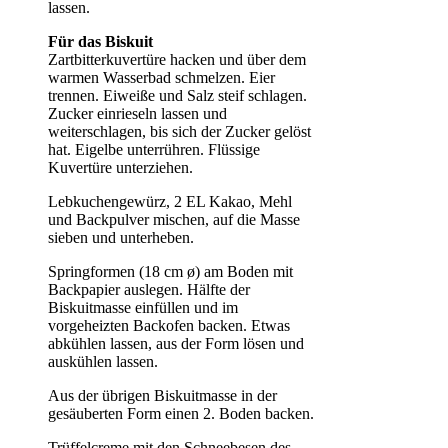
lassen.
Für das Biskuit
Zartbitterkuvertüre hacken und über dem
warmen Wasserbad schmelzen. Eier
trennen. Eiweiße und Salz steif schlagen.
Zucker einrieseln lassen und
weiterschlagen, bis sich der Zucker gelöst
hat. Eigelbe unterrühren. Flüssige
Kuvertüre unterziehen.
Lebkuchengewürz, 2 EL Kakao, Mehl
und Backpulver mischen, auf die Masse
sieben und unterheben.
Springformen (18 cm ø) am Boden mit
Backpapier auslegen. Hälfte der
Biskuitmasse einfüllen und im
vorgeheizten Backofen backen. Etwas
abkühlen lassen, aus der Form lösen und
auskühlen lassen.
Aus der übrigen Biskuitmasse in der
gesäuberten Form einen 2. Boden backen.
Trüffelcreme mit den Schneebesen des