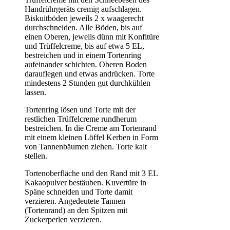
Handrührgeräts cremig aufschlagen.
Biskuitböden jeweils 2 x waagerecht
durchschneiden. Alle Böden, bis auf
einen Oberen, jeweils dünn mit Konfitüre
und Trüffelcreme, bis auf etwa 5 EL,
bestreichen und in einem Tortenring
aufeinander schichten. Oberen Boden
darauflegen und etwas andrücken. Torte
mindestens 2 Stunden gut durchkühlen
lassen.
Tortenring lösen und Torte mit der
restlichen Trüffelcreme rundherum
bestreichen. In die Creme am Tortenrand
mit einem kleinen Löffel Kerben in Form
von Tannenbäumen ziehen. Torte kalt
stellen.
Tortenoberfläche und den Rand mit 3 EL
Kakaopulver bestäuben. Kuvertüre in
Späne schneiden und Torte damit
verzieren. Angedeutete Tannen
(Tortenrand) an den Spitzen mit
Zuckerperlen verzieren.