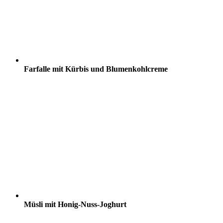
Farfalle mit Kürbis und Blumenkohlcreme
Müsli mit Honig-Nuss-Joghurt