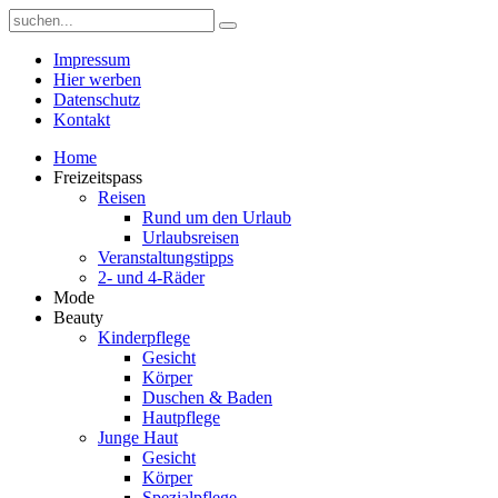
Impressum
Hier werben
Datenschutz
Kontakt
Home
Freizeitspass
Reisen
Rund um den Urlaub
Urlaubsreisen
Veranstaltungstipps
2- und 4-Räder
Mode
Beauty
Kinderpflege
Gesicht
Körper
Duschen & Baden
Hautpflege
Junge Haut
Gesicht
Körper
Spezialpflege