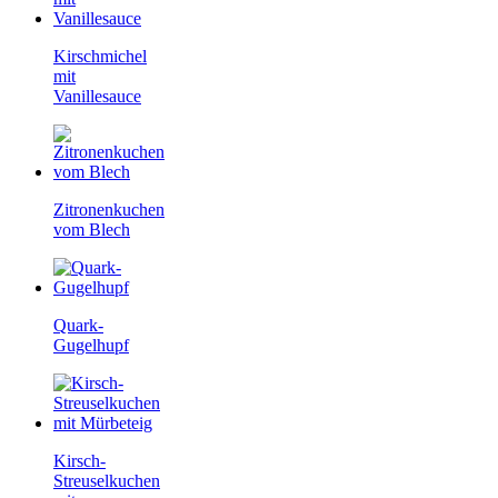
Kirschmichel
mit
Vanillesauce
Zitronenkuchen
vom Blech
Quark-
Gugelhupf
Kirsch-
Streuselkuchen