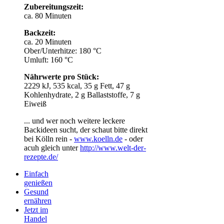
Zubereitungszeit:
ca. 80 Minuten
Backzeit:
ca. 20 Minuten
Ober/Unterhitze: 180 °C
Umluft: 160 °C
Nährwerte pro Stück:
2229 kJ, 535 kcal, 35 g Fett, 47 g
Kohlenhydrate, 2 g Ballaststoffe, 7 g
Eiweiß
... und wer noch weitere leckere
Backideen sucht, der schaut bitte direkt
bei Kölln rein -
www.koelln.de
- oder
acuh gleich unter
http://www.welt-der-
rezepte.de/
Einfach
genießen
Gesund
ernähren
Jetzt im
Handel