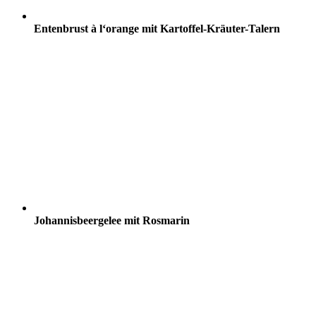
Entenbrust à l‘orange mit Kartoffel-Kräuter-Talern
Johannisbeergelee mit Rosmarin