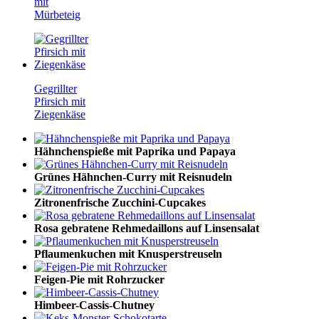
mit
Mürbeteig
Gegrillter
Pfirsich mit
Ziegenkäse
Hähnchenspieße mit Paprika und Papaya
Grünes Hähnchen-Curry mit Reisnudeln
Zitronenfrische Zucchini-Cupcakes
Rosa gebratene Rehmedaillons auf Linsensalat
Pflaumenkuchen mit Knusperstreuseln
Feigen-Pie mit Rohrzucker
Himbeer-Cassis-Chutney