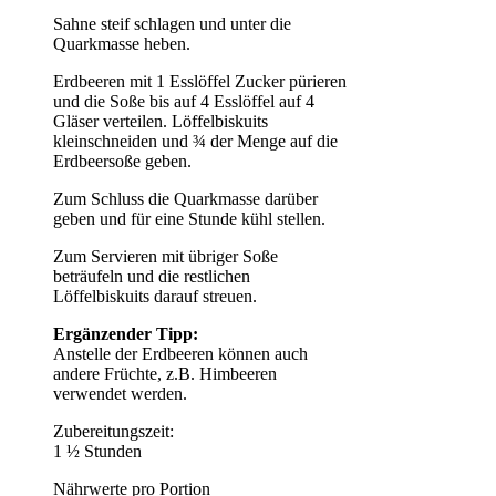
Sahne steif schlagen und unter die
Quarkmasse heben.
Erdbeeren mit 1 Esslöffel Zucker pürieren
und die Soße bis auf 4 Esslöffel auf 4
Gläser verteilen. Löffelbiskuits
kleinschneiden und ¾ der Menge auf die
Erdbeersoße geben.
Zum Schluss die Quarkmasse darüber
geben und für eine Stunde kühl stellen.
Zum Servieren mit übriger Soße
beträufeln und die restlichen
Löffelbiskuits darauf streuen.
Ergänzender Tipp:
Anstelle der Erdbeeren können auch
andere Früchte, z.B. Himbeeren
verwendet werden.
Zubereitungszeit:
1 ½ Stunden
Nährwerte pro Portion