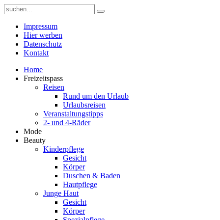
Impressum
Hier werben
Datenschutz
Kontakt
Home
Freizeitspass
Reisen
Rund um den Urlaub
Urlaubsreisen
Veranstaltungstipps
2- und 4-Räder
Mode
Beauty
Kinderpflege
Gesicht
Körper
Duschen & Baden
Hautpflege
Junge Haut
Gesicht
Körper
Spezialpflege