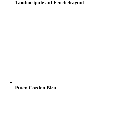
Tandooripute auf Fenchelragout
Puten Cordon Bleu