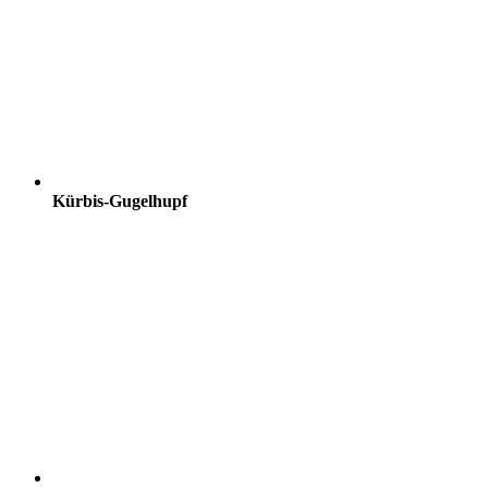
Kürbis-Gugelhupf