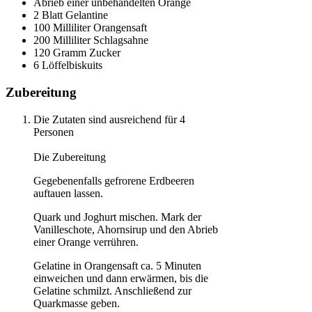
Abrieb einer unbehandelten Orange
2 Blatt Gelantine
100 Milliliter Orangensaft
200 Milliliter Schlagsahne
120 Gramm Zucker
6 Löffelbiskuits
Zubereitung
Die Zutaten sind ausreichend für 4
Personen
Die Zubereitung
Gegebenenfalls gefrorene Erdbeeren
auftauen lassen.
Quark und Joghurt mischen. Mark der
Vanilleschote, Ahornsirup und den Abrieb
einer Orange verrühren.
Gelatine in Orangensaft ca. 5 Minuten
einweichen und dann erwärmen, bis die
Gelatine schmilzt. Anschließend zur
Quarkmasse geben.