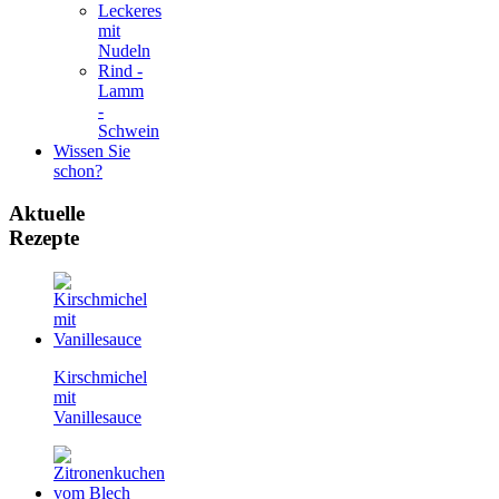
Leckeres
mit
Nudeln
Rind -
Lamm
-
Schwein
Wissen Sie
schon?
Aktuelle
Rezepte
Kirschmichel
mit
Vanillesauce