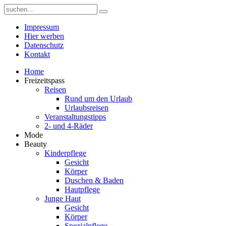
Impressum
Hier werben
Datenschutz
Kontakt
Home
Freizeitspass
Reisen
Rund um den Urlaub
Urlaubsreisen
Veranstaltungstipps
2- und 4-Räder
Mode
Beauty
Kinderpflege
Gesicht
Körper
Duschen & Baden
Hautpflege
Junge Haut
Gesicht
Körper
Spezialpflege