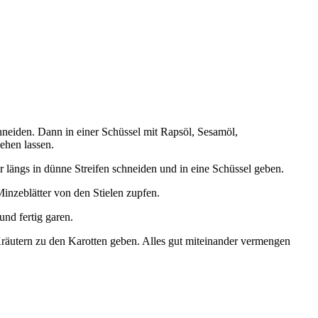
hneiden. Dann in einer Schüssel mit Rapsöl, Sesamöl,
ehen lassen.
r längs in dünne Streifen schneiden und in eine Schüssel geben.
inzeblätter von den Stielen zupfen.
und fertig garen.
Kräutern zu den Karotten geben. Alles gut miteinander vermengen