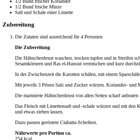
1/2 Bund frischer Koriander
1/2 Bund frische Minze
Saft und Schale einer Limette
Zubereitung
Die Zutaten sind ausreichend für 4 Personen
Die Zubereitung
Die Hähnchenbrust waschen, trocken tupfen und in Streifen sc
Sesamkörnern und Ras el-Hanout vermischen und kurz durchzi
In der Zwischenzeit die Karotten schälen, mit einem Sparschäle
Mit jeweils 3 Prisen Salz und Zucker würzen. Koriander- und M
Die marinierte Hähnchenbrust von allen Seiten scharf anbraten 
Das Fleisch mit Limettensaft und -schale würzen und mit den 
und etwas ziehen lassen.
Dazu passen geröstete Ciabatta-Scheiben.
Nährwerte pro Portion ca.
254 kcal,