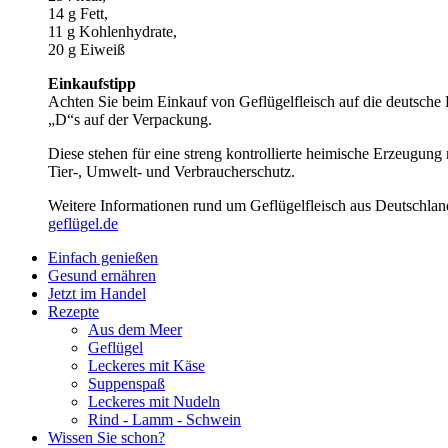
14 g Fett,
11 g Kohlenhydrate,
20 g Eiweiß
Einkaufstipp
Achten Sie beim Einkauf von Geflügelfleisch auf die deutsche
„D“s auf der Verpackung.
Diese stehen für eine streng kontrollierte heimische Erzeugung
Tier-, Umwelt- und Verbraucherschutz.
Weitere Informationen rund um Geflügelfleisch aus Deutschland
geflügel.de
Einfach genießen
Gesund ernähren
Jetzt im Handel
Rezepte
Aus dem Meer
Geflügel
Leckeres mit Käse
Suppenspaß
Leckeres mit Nudeln
Rind - Lamm - Schwein
Wissen Sie schon?