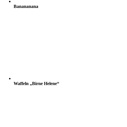
Banananana
Waffeln „Birne Helene“