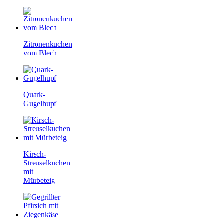
Zitronenkuchen
vom Blech
Quark-
Gugelhupf
Kirsch-
Streuselkuchen
mit
Mürbeteig