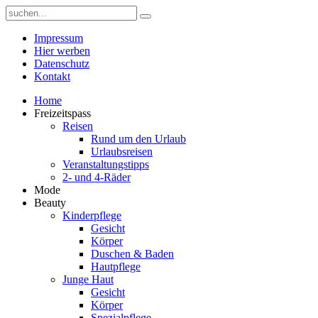
Impressum
Hier werben
Datenschutz
Kontakt
Home
Freizeitspass
Reisen
Rund um den Urlaub
Urlaubsreisen
Veranstaltungstipps
2- und 4-Räder
Mode
Beauty
Kinderpflege
Gesicht
Körper
Duschen & Baden
Hautpflege
Junge Haut
Gesicht
Körper
Spezialpflege