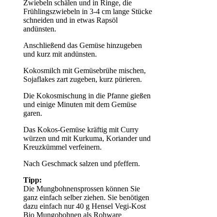
Zwiebeln schälen und in Ringe, die
Frühlingszwiebeln in 3-4 cm lange Stücke
schneiden und in etwas Rapsöl
andünsten.
Anschließend das Gemüse hinzugeben
und kurz mit andünsten.
Kokosmilch mit Gemüsebrühe mischen,
Sojaflakes zart zugeben, kurz pürieren.
Die Kokosmischung in die Pfanne gießen
und einige Minuten mit dem Gemüse
garen.
Das Kokos-Gemüse kräftig mit Curry
würzen und mit Kurkuma, Koriander und
Kreuzkümmel verfeinern.
Nach Geschmack salzen und pfeffern.
Tipp:
Die Mungbohnensprossen können Sie
ganz einfach selber ziehen. Sie benötigen
dazu einfach nur 40 g Hensel Vegi-Kost
Bio Mungobohnen als Rohware