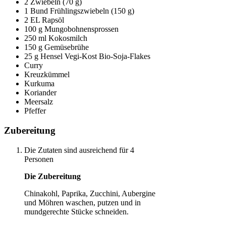
2 Zwiebeln (70 g)
1 Bund Frühlingszwiebeln (150 g)
2 EL Rapsöl
100 g Mungobohnensprossen
250 ml Kokosmilch
150 g Gemüsebrühe
25 g Hensel Vegi-Kost Bio-Soja-Flakes
Curry
Kreuzkümmel
Kurkuma
Koriander
Meersalz
Pfeffer
Zubereitung
Die Zutaten sind ausreichend für 4
Personen
Die Zubereitung
Chinakohl, Paprika, Zucchini, Aubergine
und Möhren waschen, putzen und in
mundgerechte Stücke schneiden.