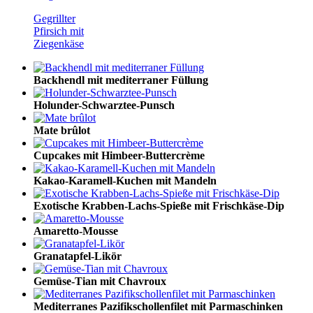
Gegrillter
Pfirsich mit
Ziegenkäse
Backhendl mit mediterraner Füllung
Holunder-Schwarztee-Punsch
Mate brûlot
Cupcakes mit Himbeer-Buttercrème
Kakao-Karamell-Kuchen mit Mandeln
Exotische Krabben-Lachs-Spieße mit Frischkäse-Dip
Amaretto-Mousse
Granatapfel-Likör
Gemüse-Tian mit Chavroux
Mediterranes Pazifikschollenfilet mit Parmaschinken