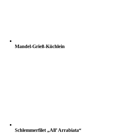
Mandel-Grieß-Küchlein
Schlemmerfilet „All’ Arrabiata“