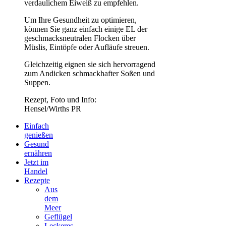
verdaulichem Eiweiß zu empfehlen.
Um Ihre Gesundheit zu optimieren,
können Sie ganz einfach einige EL der
geschmacksneutralen Flocken über
Müslis, Eintöpfe oder Aufläufe streuen.
Gleichzeitig eignen sie sich hervorragend
zum Andicken schmackhafter Soßen und
Suppen.
Rezept, Foto und Info:
Hensel/Wirths PR
Einfach
genießen
Gesund
ernähren
Jetzt im
Handel
Rezepte
Aus
dem
Meer
Geflügel
Leckeres