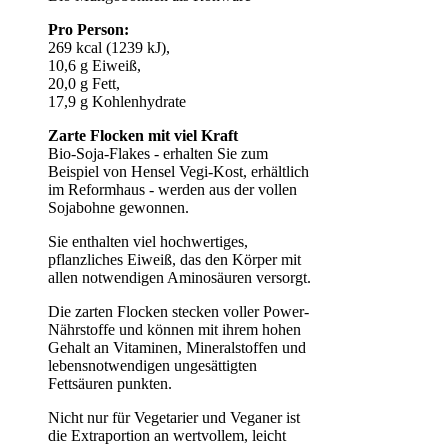
Pro Person:
269 kcal (1239 kJ),
10,6 g Eiweiß,
20,0 g Fett,
17,9 g Kohlenhydrate
Zarte Flocken mit viel Kraft
Bio-Soja-Flakes - erhalten Sie zum
Beispiel von Hensel Vegi-Kost, erhältlich
im Reformhaus - werden aus der vollen
Sojabohne gewonnen.
Sie enthalten viel hochwertiges,
pflanzliches Eiweiß, das den Körper mit
allen notwendigen Aminosäuren versorgt.
Die zarten Flocken stecken voller Power-
Nährstoffe und können mit ihrem hohen
Gehalt an Vitaminen, Mineralstoffen und
lebensnotwendigen ungesättigten
Fettsäuren punkten.
Nicht nur für Vegetarier und Veganer ist
die Extraportion an wertvollem, leicht