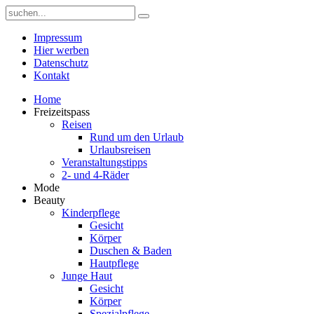
Impressum
Hier werben
Datenschutz
Kontakt
Home
Freizeitspass
Reisen
Rund um den Urlaub
Urlaubsreisen
Veranstaltungstipps
2- und 4-Räder
Mode
Beauty
Kinderpflege
Gesicht
Körper
Duschen & Baden
Hautpflege
Junge Haut
Gesicht
Körper
Spezialpflege