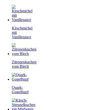
Kirschmichel
mit
Vanillesauce
Zitronenkuchen
vom Blech
Quark-
Gugelhupf