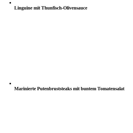
Linguine mit Thunfisch-Olivensauce
Marinierte Putenbruststeaks mit buntem Tomatensalat