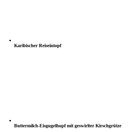
Karibischer Reiseintopf
Buttermilch-Eisgugelhupf mit geswirlter Kirschgrütze