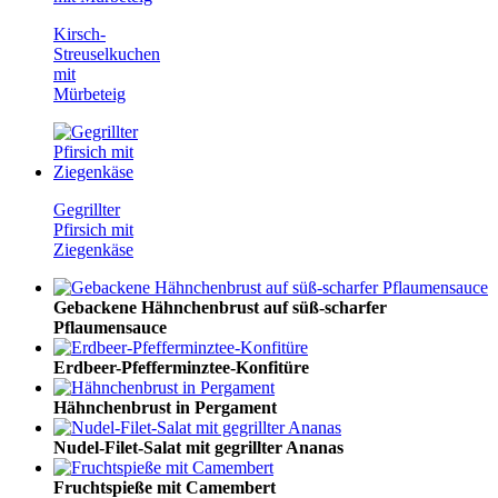
Kirsch-
Streuselkuchen
mit
Mürbeteig
Gegrillter
Pfirsich mit
Ziegenkäse
Gebackene Hähnchenbrust auf süß-scharfer
Pflaumensauce
Erdbeer-Pfefferminztee-Konfitüre
Hähnchenbrust in Pergament
Nudel-Filet-Salat mit gegrillter Ananas
Fruchtspieße mit Camembert