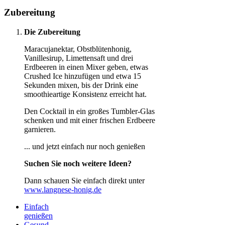
Zubereitung
Die Zubereitung
Maracujanektar, Obstblütenhonig,
Vanillesirup, Limettensaft und drei
Erdbeeren in einen Mixer geben, etwas
Crushed Ice hinzufügen und etwa 15
Sekunden mixen, bis der Drink eine
smoothieartige Konsistenz erreicht hat.
Den Cocktail in ein großes Tumbler-Glas
schenken und mit einer frischen Erdbeere
garnieren.
... und jetzt einfach nur noch genießen
Suchen Sie noch weitere Ideen?
Dann schauen Sie einfach direkt unter
www.langnese-honig.de
Einfach
genießen
Gesund