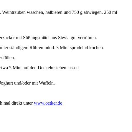
n. Weintrauben waschen, halbieren und 750 g abwiegen. 250 ml
rzucker mit Süßungsmittel aus Stevia gut verrühren.
unter ständigem Rühren mind. 3 Min. sprudelnd kochen.
r füllen.
twa 5 Min. auf den Deckeln stehen lassen.
 Joghurt und/oder mit Waffeln.
h mal direkt unter
www.oetker.de