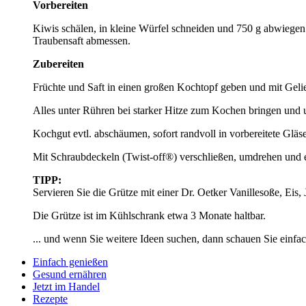
Vorbereiten
Kiwis schälen, in kleine Würfel schneiden und 750 g abwiege
Traubensaft abmessen.
Zubereiten
Früchte und Saft in einen großen Kochtopf geben und mit Gelie
Alles unter Rühren bei starker Hitze zum Kochen bringen und 
Kochgut evtl. abschäumen, sofort randvoll in vorbereitete Gläse
Mit Schraubdeckeln (Twist-off®) verschließen, umdrehen und e
TIPP:
Servieren Sie die Grütze mit einer Dr. Oetker Vanillesoße, Eis,
Die Grütze ist im Kühlschrank etwa 3 Monate haltbar.
... und wenn Sie weitere Ideen suchen, dann schauen Sie einfac
Einfach genießen
Gesund ernähren
Jetzt im Handel
Rezepte