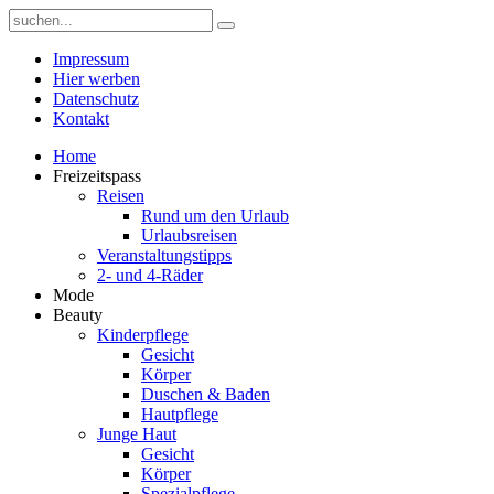
Impressum
Hier werben
Datenschutz
Kontakt
Home
Freizeitspass
Reisen
Rund um den Urlaub
Urlaubsreisen
Veranstaltungstipps
2- und 4-Räder
Mode
Beauty
Kinderpflege
Gesicht
Körper
Duschen & Baden
Hautpflege
Junge Haut
Gesicht
Körper
Spezialpflege