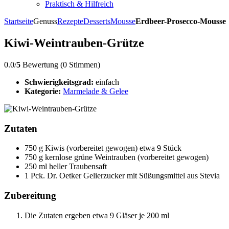
Praktisch & Hilfreich
Startseite
Genuss
Rezepte
Desserts
Mousse
Erdbeer-Prosecco-Mousse
Kiwi-Weintrauben-Grütze
0.0/
5
Bewertung (0 Stimmen)
Schwierigkeitsgrad:
einfach
Kategorie:
Marmelade & Gelee
Zutaten
750 g Kiwis (vorbereitet gewogen) etwa 9 Stück
750 g kernlose grüne Weintrauben (vorbereitet gewogen)
250 ml heller Traubensaft
1 Pck. Dr. Oetker Gelierzucker mit Süßungsmittel aus Stevia
Zubereitung
Die Zutaten ergeben etwa 9 Gläser je 200 ml