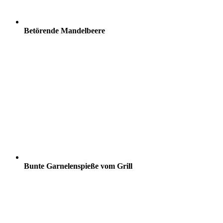
Betörende Mandelbeere
Bunte Garnelenspieße vom Grill