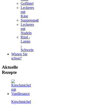
Geflügel
Leckeres
mit
Käse
Suppenspaß
Leckeres
mit
Nudeln
Rind -
Lamm
-
Schwein
Wissen Sie
schon?
Aktuelle
Rezepte
Kirschmichel