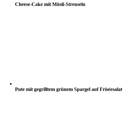
Cheese-Cake mit Müsli-Streuseln
Pute mit gegrilltem grünem Spargel auf Friséesalat