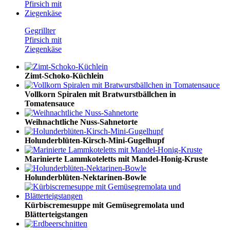
Gegrillter
Pfirsich mit
Ziegenkäse
Zimt-Schoko-Küchlein
Vollkorn Spiralen mit Bratwurstbällchen in
Tomatensauce
Weihnachtliche Nuss-Sahnetorte
Holunderblüten-Kirsch-Mini-Gugelhupf
Marinierte Lammkoteletts mit Mandel-Honig-Kruste
Holunderblüten-Nektarinen-Bowle
Kürbiscremesuppe mit Gemüsegremolata und
Blätterteigstangen