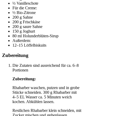
½ Vanilleschote
Für die Creme:
½ Bio-Zitrone
200 g Sahne
200 g Frischkäse
200 g saure Sahne
150 g Joghurt
80 ml Holunderblüten-Sirup
Außerdem:
12–15 Löffelbiskuits
Zubereitung
Die Zutaten sind ausreichend für ca. 6–8
Portionen
Zubereitung:
Rhabarber waschen, putzen und in grobe
Stücke schneiden. 300 g Rhabarber mit
4–5 EL Wasser ca. 5 Minuten weich
kochen. Abkühlen lassen.
Restlichen Rhabarber klein schneiden, mit
Zucker mischen und stehenlassen.