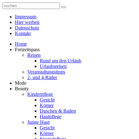
Impressum
Hier werben
Datenschutz
Kontakt
Home
Freizeitspass
Reisen
Rund um den Urlaub
Urlaubsreisen
Veranstaltungstipps
2- und 4-Räder
Mode
Beauty
Kinderpflege
Gesicht
Körper
Duschen & Baden
Hautpflege
Junge Haut
Gesicht
Körper
Spezialpflege