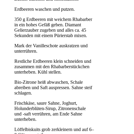
Erdbeeren waschen und putzen.
350 g Erdbeeren mit weichem Rhabarber
in ein hohes Gefäß geben. Diamant
Gelierzauber zugeben und alles ca. 45
Sekunden mit einem Pürierstab mixen.
Mark der Vanilleschote auskratzen und
unterrühren.
Restliche Erdbeeren klein schneiden und
zusammen mit den Rhabarberstückchen
unterheben. Kühl stellen.
Bio-Zitrone heiß abwaschen, Schale
abreiben und Saft auspressen. Sahne steif
schlagen.
Frischkäse, saure Sahne, Joghurt,
Holunderblüten-Sirup, Zitronenschale
und -saft verrühren, am Ende Sahne
unterheben.
Löffelbiskuits grob zerkleinern und auf 6–