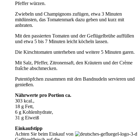
Pfeffer würzen.
Zwiebeln und Champignons zufügen, etwa 3 Minuten
mitdünsten, das Tomatenmark dazu geben und kurz mit
anbraten.
Mit den passierten Tomaten und der Geflügelbrühe auffüllen
und etwa 5 bis 7 Minuten leicht köcheln lassen.
Die Kirschtomaten unterheben und weitere 5 Minuten garen.
Mit Salz, Pfeffer, Zitronensaft, den Kräutern und der Crème
fraîche abschmecken.
Putentöpfchen zusammen mit den Bandnudeln servieren und
genießen.
Nährwerte pro Portion ca.
303 kcal.,
18 g Fett,
6 g Kohlenhydrate,
31 g Eiweiß
Einkaufstipp
Achten Sie beim Einkauf von
Geflügelfleisch auf die