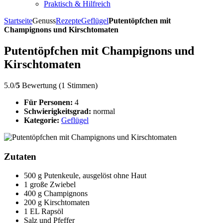
Praktisch & Hilfreich
Startseite
Genuss
Rezepte
Geflügel
Putentöpfchen mit
Champignons und Kirschtomaten
Putentöpfchen mit Champignons und
Kirschtomaten
5.0/
5
Bewertung (1 Stimmen)
Für Personen:
4
Schwierigkeitsgrad:
normal
Kategorie:
Geflügel
Zutaten
500 g Putenkeule, ausgelöst ohne Haut
1 große Zwiebel
400 g Champignons
200 g Kirschtomaten
1 EL Rapsöl
Salz und Pfeffer