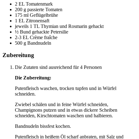
2 EL Tomatenmark
200 g passierte Tomaten
175 ml Geflügelbrühe
1 EL Zitronensaft
jeweils 1 TL Thymian und Rosmarin gehackt
½ Bund gehackte Petersilie
2-3 EL Crème fraîche
500 g Bandnudeln
Zubereitung
Die Zutaten sind ausreichend für 4 Personen
Die Zubereitung:
Putenfleisch waschen, trocken tupfen und in Würfel
schneiden.
Zwiebel schälen und in feine Würfel schneiden,
Champignons putzen und in etwas dickere Scheiben
schneiden, Kirschtomaten waschen und halbieren.
Bandnudeln bissfest kochen.
Putenfleisch in heißem Öl scharf anbraten, mit Salz und