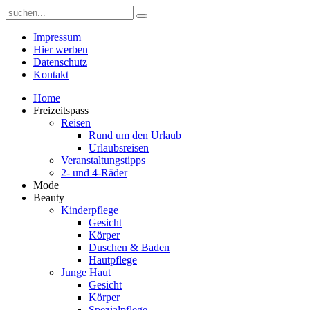
Impressum
Hier werben
Datenschutz
Kontakt
Home
Freizeitspass
Reisen
Rund um den Urlaub
Urlaubsreisen
Veranstaltungstipps
2- und 4-Räder
Mode
Beauty
Kinderpflege
Gesicht
Körper
Duschen & Baden
Hautpflege
Junge Haut
Gesicht
Körper
Spezialpflege