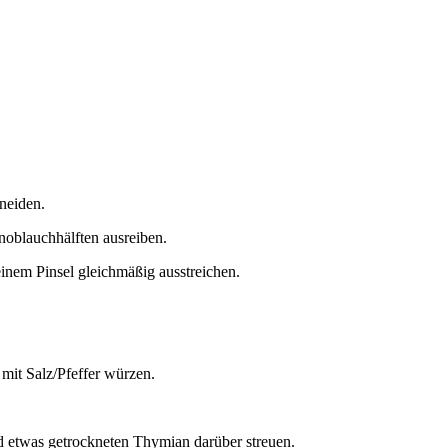
neiden.
noblauchhälften ausreiben.
einem Pinsel gleichmäßig ausstreichen.
 mit Salz/Pfeffer würzen.
d etwas getrockneten Thymian darüber streuen.