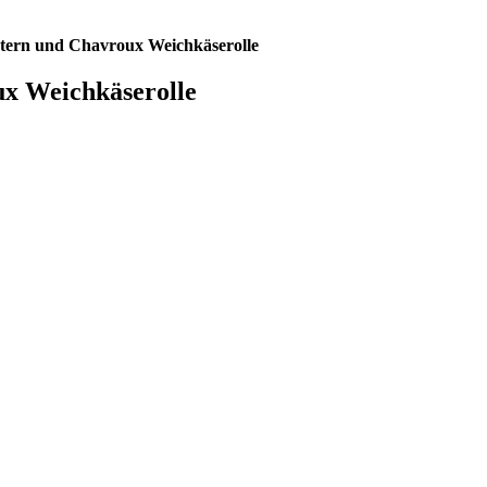
utern und Chavroux Weichkäserolle
ux Weichkäserolle