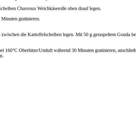
Scheiben Chavroux Weichkäserolle oben drauf legen.
Minuten gratinieren.
zwischen die Kartoffelscheiben legen. Mit 50 g geraspeltem Gouda be
bei 160°C Oberhitze/Umluft während 30 Minuten gratinieren, anschließ
n.