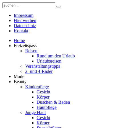
Impressum
Hier werben
Datenschutz
Kontakt
Home
Freizeitspass
Reisen
Rund um den Urlaub
Urlaubsreisen
Veranstaltungstipps
2- und 4-Räder
Mode
Beauty
Kinderpflege
Gesicht
Körper
Duschen & Baden
Hautpflege
Junge Haut
Gesicht
Körper
Spezialpflege