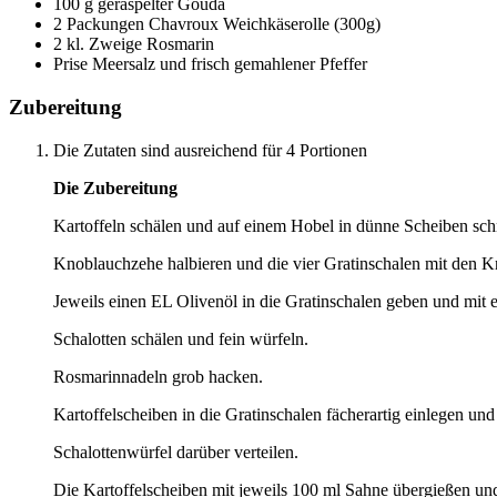
100 g geraspelter Gouda
2 Packungen Chavroux Weichkäserolle (300g)
2 kl. Zweige Rosmarin
Prise Meersalz und frisch gemahlener Pfeffer
Zubereitung
Die Zutaten sind ausreichend für 4 Portionen
Die Zubereitung
Kartoffeln schälen und auf einem Hobel in dünne Scheiben sch
Knoblauchzehe halbieren und die vier Gratinschalen mit den K
Jeweils einen EL Olivenöl in die Gratinschalen geben und mit 
Schalotten schälen und fein würfeln.
Rosmarinnadeln grob hacken.
Kartoffelscheiben in die Gratinschalen fächerartig einlegen und
Schalottenwürfel darüber verteilen.
Die Kartoffelscheiben mit jeweils 100 ml Sahne übergießen un